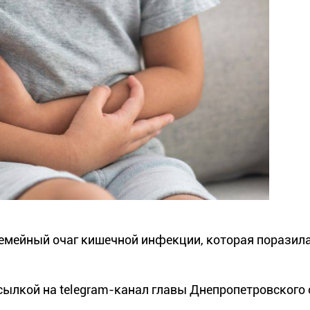
семейный очаг кишечной инфекции, которая поразила
сылкой на telegram-канал главы Днепропетровского 