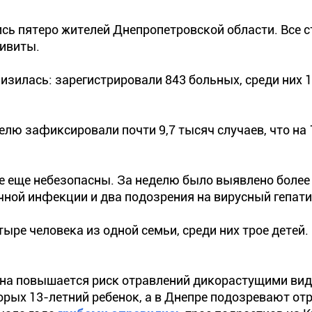
ись пятеро жителей Днепропетровской области. Все 
ривиты.
изилась: зарегистрировали 843 больных, среди них 1
лю зафиксировали почти 9,7 тысяч случаев, что на
е еще небезопасны. За неделю было выявлено более
чной инфекции и два подозрения на вирусный гепати
ре человека из одной семьи, среди них трое детей.
зона повышается риск отравлений дикорастущими вид
орых 13-летний ребенок, а в Днепре подозревают от