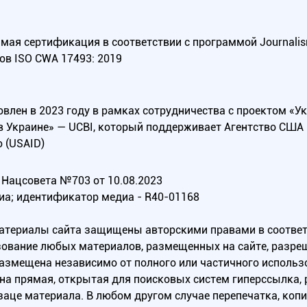
ая сертификация в соответствии с программой Journalism Tr
ов ISO CWA 17493: 2019
овлен в 2023 году в рамках сотрудничества с проектом «У
в Украине» — UCBI, который поддерживает Агентство СШ
 (USAID)
Нацсовета №703 от 10.08.2023
иа; идентификатор медиа - R40-01168
материалы сайта защищены авторскими правами в соотве
ование любых материалов, размещенных на сайте, разреш
 размещена независимо от полного или частичного исполь
на прямая, открытая для поисковых систем гиперссылка,
заце материала. В любом другом случае перепечатка, коп