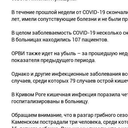
В течение прошлой недели от COVID-19 скончал
лет, имели сопутствующие болезни и не были п
В целом заболеваемость COVID-19 несколько сн
В больницах находились 107 пациентов.
ОРВИ также идет на убыль – за прошедшую неде
показателя предыдущего периода.
Однако и другие инфекционные заболевания вс
случаев, среди которых 79 случаев острой кише
В Кривом Роге кишечная инфекция поразила четы
госпитализированы в больницу.
Обращаем внимание, что в разгар грибного се
Каменском пострадали три человека, среди кот