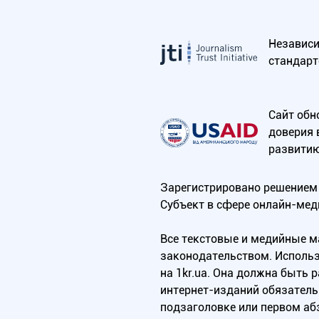
Независим
стандарт
Сайт обн
доверия 
развитию
Зарегистрировано решением 
Субъект в сфере онлайн-мед
Все текстовые и медийные 
законодательством. Использ
на 1kr.ua. Она должна быть
интернет-изданий обязатель
подзаголовке или первом аб