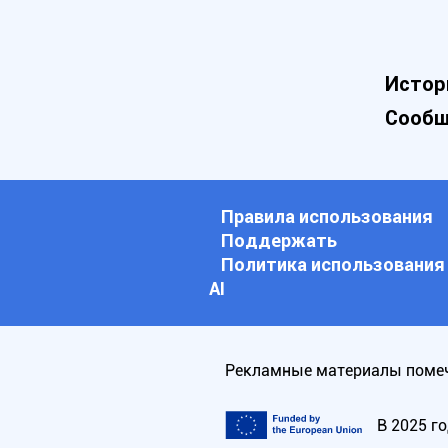
Истор
Сообщ
Правила использования
Поддержать
Политика использования
АI
Рекламные материалы помеч
В 2025 г