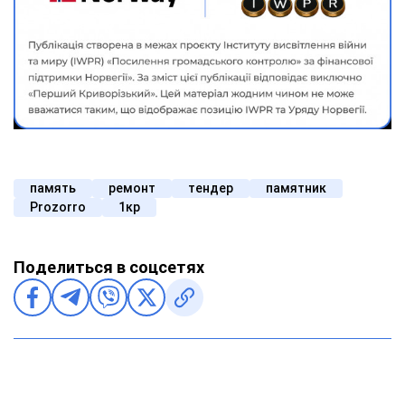
память
ремонт
тендер
памятник
Prozorro
1кр
Поделиться в соцсетях