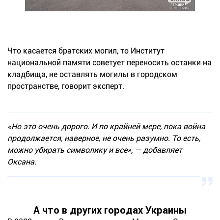
Что касается братских могил, то Институт
национальной памяти советует переносить останки на
кладбища, не оставлять могилы в городском
пространстве, говорит эксперт.
«Но это очень дорого. И по крайней мере, пока война
продолжается, наверное, не очень разумно. То есть,
можно убирать символику и все», — добавляет
Оксана.
А что в других городах Украины