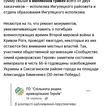
сумму свыше
6 миллионов гривен
всего от двух
заказчиков — исполкома Ингулецкого райсовета и
отдела образования Ингулецкого исполкома.
Несмотря на то, что ремонт монументов,
увековечивающие память о погибших
военнослужащих времен Второй мировой войны в
Кривом Роге, проводят ежегодно, некоторые из них
остаются без внимания местных властей. Так,
участники общественной организации «Сообщество
семей криворожских Героев» заметили состояние
мемориала в честь 66-й годовщины освобождения
Украины в Саксаганском районе города на площади
Александра Химиченко (30-летие Победы).