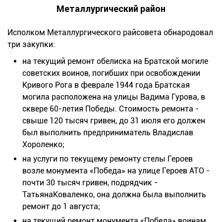
Металлургический район
Исполком Металлургического райсовета обнародовал
три закупки:
на текущий ремонт обелиска на Братской могиле
советских воинов, погибших при освобождении
Кривого Рога в феврале 1944 года Братская
могила расположена на улицы Вадима Гурова, в
сквере 60-летия Победы. Стоимость ремонта -
свыше 120 тысяч гривен, до 31 июля его должен
был выполнить предприниматель Владислав
Хороленко;
на услуги по текущему ремонту стелы Героев
возле монумента «Победа» на улице Героев АТО -
почти 30 тысяч гривен, подрядчик -
ТатьянаКоваленко, она должна была выполнить
ремонт до 1 августа;
на текущий ремонт монумента «Победа» воинам