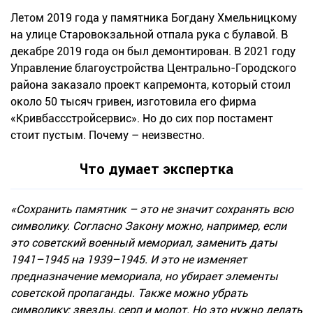
Летом 2019 года у памятника Богдану Хмельницкому
на улице Старовокзальной отпала рука с булавой. В
декабре 2019 года он был демонтирован. В 2021 году
Управление благоустройства Центрально-Городского
района заказало проект капремонта, который стоил
около 50 тысяч гривен, изготовила его фирма
«Кривбассстройсервис». Но до сих пор постамент
стоит пустым. Почему – неизвестно.
Что думает экспертка
«Сохранить памятник – это не значит сохранять всю
символику. Согласно Закону можно, например, если
это советский военный мемориал, заменить даты
1941–1945 на 1939–1945. И это не изменяет
предназначение мемориала, но убирает элементы
советской пропаганды. Также можно убрать
символику: звезды, серп и молот. Но это нужно делать