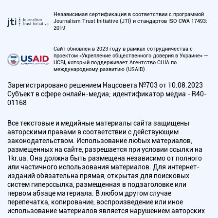
Независимая сертификация в соответствии с программой
Journalism Trust Initiative (JTI) и стандартов ISO CWA 17493:
2019
Сайт обновлен в 2023 году в рамках сотрудничества с
проектом «Укрепление общественного доверия в Украине» —
UCBI, который поддерживает Агентство США по
международному развитию (USAID)
Зарегистрировано решением Нацсовета №703 от 10.08.2023
Субъект в сфере онлайн-медиа; идентификатор медиа - R40-
01168
Все текстовые и медийные материалы сайта защищены
авторскими правами в соответствии с действующим
законодательством. Использование любых материалов,
размещенных на сайте, разрешается при условии ссылки на
1kr.ua. Она должна быть размещена независимо от полного
или частичного использования материалов. Для интернет-
изданий обязательна прямая, открытая для поисковых
систем гиперссылка, размещенная в подзаголовке или
первом абзаце материала. В любом другом случае
перепечатка, копирование, воспроизведение или иное
использование материалов является нарушением авторских