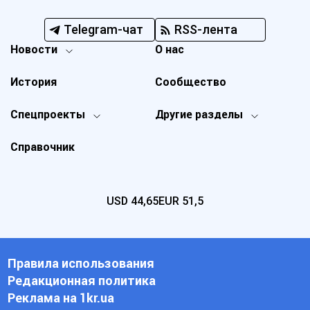
Telegram-чат
RSS-лента
Новости
О нас
История
Сообщество
Спецпроекты
Другие разделы
Справочник
USD
44,65
EUR
51,5
Правила использования
Редакционная политика
Реклама на 1kr.ua