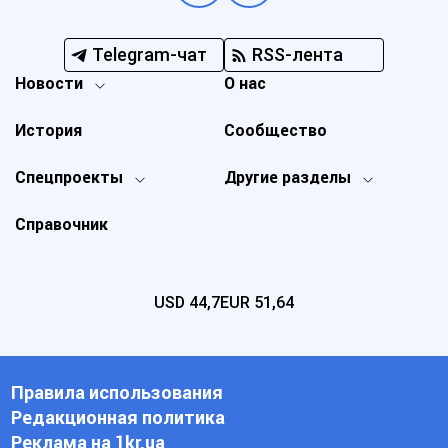
Telegram-чат
RSS-лента
Новости
О нас
История
Сообщество
Спецпроекты
Другие разделы
Справочник
USD
44,7
EUR
51,64
Правила использования
Редакционная политика
Реклама на 1kr.ua