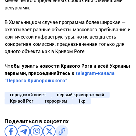
менее четко определенных сроках или с меньшими
ресурсами.
В Хмельницком случае программа более широкая —
охватывает разные объекты массового пребывания и
критической инфраструктуры, но не всегда есть
конкретная комиссия, предназначенная только для
одного объекта как в Кривом Роге.
Чтобы узнать новости Кривого Рога и всей Украины
первыми, присоединяйтесь к
telegram-канала
"Первого Криворожского"
.
городской совет
первый криворожский
Кривой Рог
терроризм
1кр
Поделиться в соцсетях