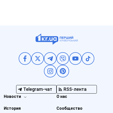
Telegram-чат
RSS-лента
Новости
О нас
История
Сообщество