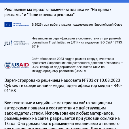
Рекламные материалы помечены плашками "На правах
рекламы" и "Политическая реклама".
В 2025 году работу медиа поддерживает Европейский Союз
Независимая сертификация в соответствии с программой
Journalism Trust Initiative (JTI) и стандартов ISO CWA 17493:
2019
Сайт обновлен в 2023 году в рамках сотрудничества с
проектом «Укрепление общественного доверия в Украине» —
UCBI, который поддерживает Агентство США по
международному развитию (USAID)
Зарегистрировано решением Нацсовета №703 от 10.08.2023
Субъект в сфере онлайн-медиа; идентификатор медиа - R40-
01168
Все текстовые и медийные материалы сайта защищены
авторскими правами в соответствии с действующим
законодательством. Использование любых материалов,
размещенных на сайте, разрешается при условии ссылки на
1kr.ua. Она должна быть размещена независимо от полного
или частичного использования материалов. Для интернет-