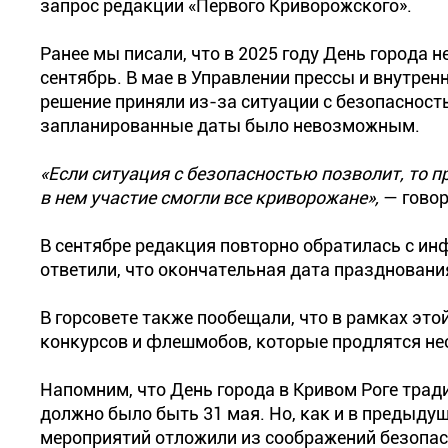
запрос редакции «Первого Криворожского».
Ранее мы писали, что в 2025 году День города 
сентябрь. В мае в Управлении прессы и внутрен
решение приняли из-за ситуации с безопасност
запланированные даты было невозможным.
«Если ситуация с безопасностью позволит, то п
в нем участие смогли все криворожане»,
— говор
В сентябре редакция повторно обратилась с и
ответили, что окончательная дата празднования
В горсовете также пообещали, что в рамках эт
конкурсов и флешмобов, которые продлятся не
Напомним, что День города в Кривом Роге трад
должно было быть 31 мая. Но, как и в предыд
мероприятий отложили из соображений безопас