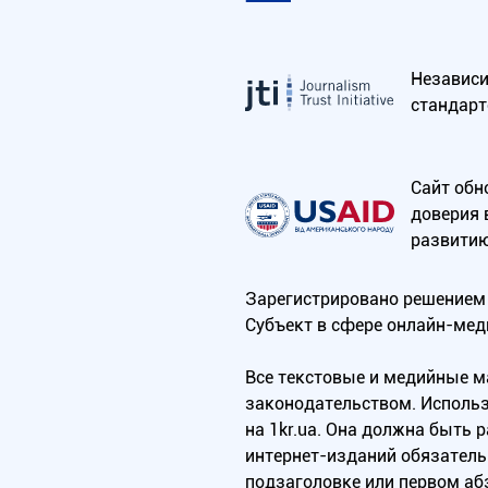
Независим
стандарт
Сайт обн
доверия 
развитию
Зарегистрировано решением 
Субъект в сфере онлайн-мед
Все текстовые и медийные 
законодательством. Использ
на 1kr.ua. Она должна быть
интернет-изданий обязатель
подзаголовке или первом аб