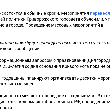
не состоится в обычные сроки. Мероприятия
перенесл
ней политики Криворожского горсовета объяснили, чт
ью в городе. Проведение массовых мероприятий в
разднование будет проведено осенью этого года, чт
илось в сообщении.
нформационным запросом о праздновании Дня город
 250-летия со дня основания Кривого Рога пока не о
ой годовщины планируют организовать десятки мероп
сколько месяцев.
иционно отмечают в последние выходные мая. В этом
ущие годы полномасштабной войны с РФ, проведение 
ности.