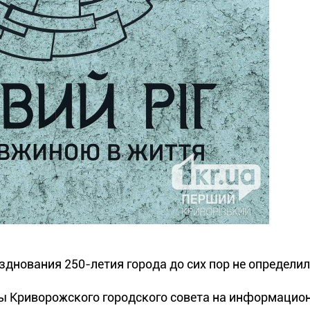
зднования 250-летия города до сих пор не определил
уры Криворожского городского совета на информацио