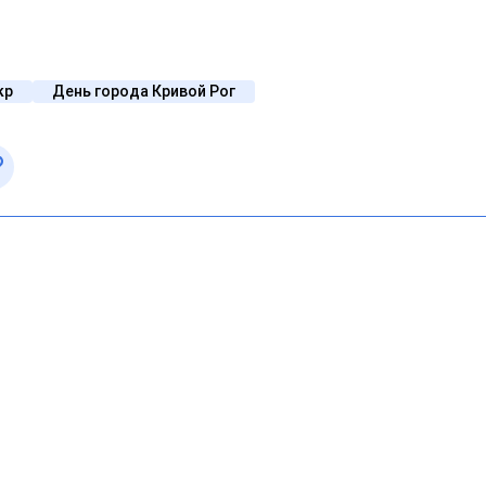
кр
День города Кривой Рог