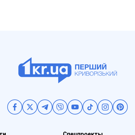
ти
Спецпроекты