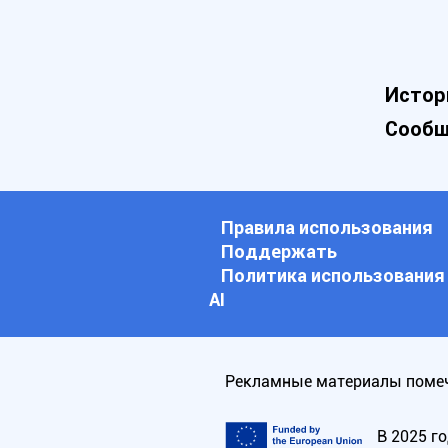
Истор
Сообщ
Правила использования
Поддержать
Политика использования
АI
Рекламные материалы помеч
В 2025 г