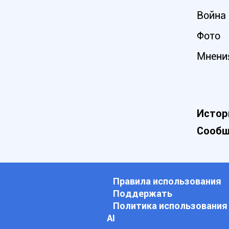
Война 
Фото
Мнени
Истор
Сообщ
Правила использования
Поддержать
Политика использования
АI