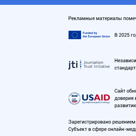
Рекламные материалы помеч
В 2025 г
Независим
стандарт
Сайт обн
доверия 
развитию
Зарегистрировано решением 
Субъект в сфере онлайн-мед