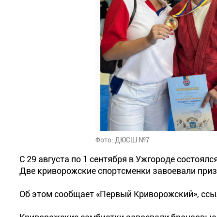
Фото: ДЮСШ №7
С 29 августа по 1 сентября в Ужгороде состоял
Две криворожские спортсменки завоевали приз
Об этом сообщает «Первый Криворожский», сс