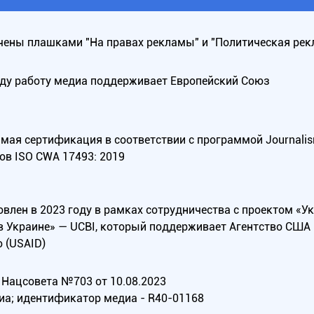
ены плашками "На правах рекламы" и "Политическая рек
оду работу медиа поддерживает Европейский Союз
ая сертификация в соответствии с программой Journalism Tr
ов ISO CWA 17493: 2019
овлен в 2023 году в рамках сотрудничества с проектом «У
в Украине» — UCBI, который поддерживает Агентство СШ
 (USAID)
Нацсовета №703 от 10.08.2023
иа; идентификатор медиа - R40-01168