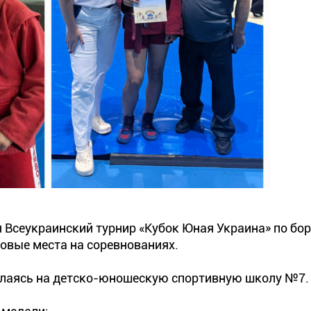
ся Всеукраинский турнир «Кубок Юная Украина» по бо
овые места на соревнованиях.
ылаясь на детско-юношескую спортивную школу №7.