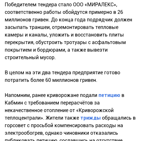
Победителем тендера стало ООО «МИРАЛЕКС»,
соответственно работы обойдутся примерно в 26
миллионов гривен. До конца года подрядчик должен
засыпать траншеи, отремонтировать тепловые
камеры и каналы, уложить и восстановить плиты
перекрытия, обустроить тротуары с асфальтовым
покрытием и бордюрами, а также вывезти
строительный мусор.
В целом на эти два тендера предприятие готово
потратить более 60 миллионов гривен.
Напомним, ранее криворожане подали
петицию
в
Кабмин с требованием перерасчётов за
некачественное отопление от «Криворожской
теплоцентрали». Жители также
трижды
обращались в
горсовет с просьбой компенсировать расходы на
электрообогрев, однако чиновники отказались
публиковать петицию, сославшись на отсутствие