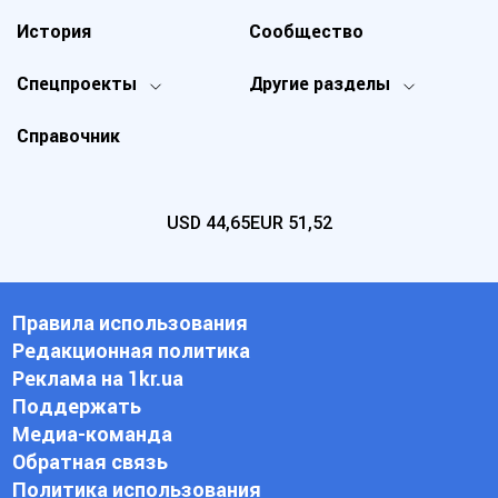
История
Сообщество
Спецпроекты
Другие разделы
Справочник
USD
44,65
EUR
51,52
Правила использования
Редакционная политика
Реклама на 1kr.ua
Поддержать
Медиа-команда
Обратная связь
Политика использования