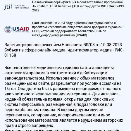
Независимая сертификация в соответствии с программой
Journalism Trust Initiative (JTI) и стандартов ISO CWA 17493:
2019
Сайт обновлен в 2023 году в рамках сотрудничества с
проектом «Укрепление общественного доверия в Украине» —
UCBI, который поддерживает Агентство США по
международному развитию (USAID)
Зарегистрировано решением Нацсовета №703 от 10.08.2023
Субъект в сфере онлайн-медиа; идентификатор медиа - R40-
01168
Все текстовые и медийные материалы сайта защищены
авторскими правами в соответствии с действующим
законодательством. Использование любых материалов,
размещенных на сайте, разрешается при условии ссылки на
1kr.ua. Она должна быть размещена независимо от полного
или частичного использования материалов. Для интернет-
изданий обязательна прямая, открытая для поисковых
систем гиперссылка, размещенная в подзаголовке или
первом абзаце материала. В любом другом случае
перепечатка, копирование, воспроизведение или иное
использование материалов является нарушением авторских
прав и строго запрещено.
Все права на размещение материалов принадлежат онлайн-