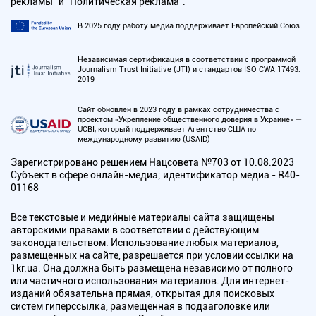
рекламы" и "Политическая реклама".
В 2025 году работу медиа поддерживает Европейский Союз
Независимая сертификация в соответствии с программой
Journalism Trust Initiative (JTI) и стандартов ISO CWA 17493:
2019
Сайт обновлен в 2023 году в рамках сотрудничества с
проектом «Укрепление общественного доверия в Украине» —
UCBI, который поддерживает Агентство США по
международному развитию (USAID)
Зарегистрировано решением Нацсовета №703 от 10.08.2023
Субъект в сфере онлайн-медиа; идентификатор медиа - R40-
01168
Все текстовые и медийные материалы сайта защищены
авторскими правами в соответствии с действующим
законодательством. Использование любых материалов,
размещенных на сайте, разрешается при условии ссылки на
1kr.ua. Она должна быть размещена независимо от полного
или частичного использования материалов. Для интернет-
изданий обязательна прямая, открытая для поисковых
систем гиперссылка, размещенная в подзаголовке или