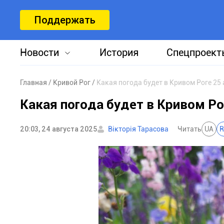
Поддержать
Новости
История
Спецпроект
Главная
Кривой Рог
Какая погода будет в Кривом Роге 25 
Какая погода будет в Кривом Ро
20:03, 24 августа 2025
Вікторія Тарасова
Читать
UA
R