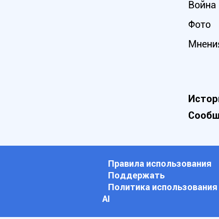
Война 
Фото
Мнени
Истор
Сообщ
Правила использования
Поддержать
Политика использования
АI