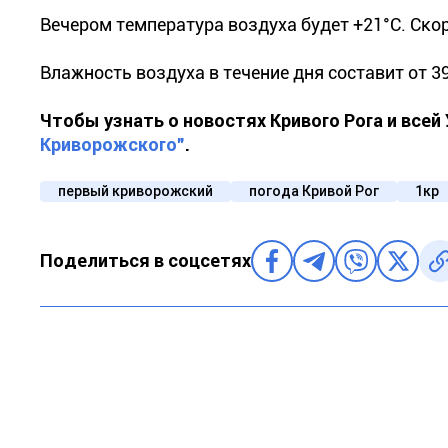
Вечером температура воздуха будет +21°С. Скор
Влажность воздуха в течение дня составит от 3
Чтобы узнать о новостях Кривого Рога и все
Криворожского"
.
первый криворожский
погода Кривой Рог
1кр
Поделиться в соцсетях