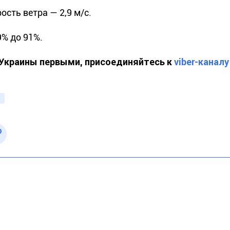
ость ветра — 2,9 м/с.
9% до 91%.
й Украины первыми, присоединяйтесь к
viber-канал