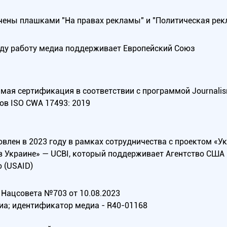
ены плашками "На правах рекламы" и "Политическая рек
оду работу медиа поддерживает Европейский Союз
ая сертификация в соответствии с программой Journalism Tr
ов ISO CWA 17493: 2019
овлен в 2023 году в рамках сотрудничества с проектом «У
в Украине» — UCBI, который поддерживает Агентство СШ
 (USAID)
Нацсовета №703 от 10.08.2023
иа; идентификатор медиа - R40-01168