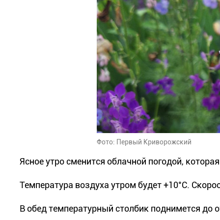
Фото: Первый Криворожский
Ясное утро сменится облачной погодой, которая
Температура воздуха утром будет +10°С. Скорост
В обед температурный столбик поднимется до от