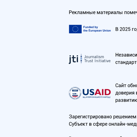
Рекламные материалы помеч
В 2025 г
Независим
стандарт
Сайт обн
доверия 
развитию
Зарегистрировано решением 
Субъект в сфере онлайн-мед