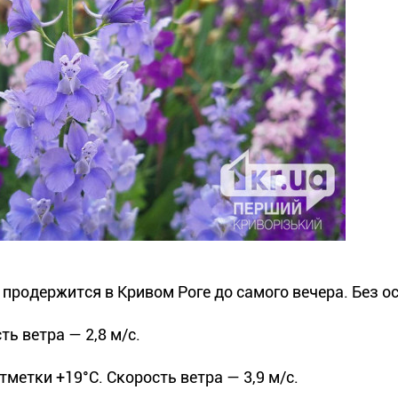
 продержится в Кривом Роге до самого вечера. Без о
ь ветра — 2,8 м/с.
метки +19°С. Скорость ветра — 3,9 м/с.