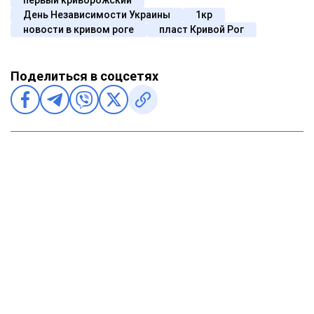
первый криворожский
День Независимости Украины
1кр
новости в кривом роге
пласт Кривой Рог
Поделиться в соцсетях