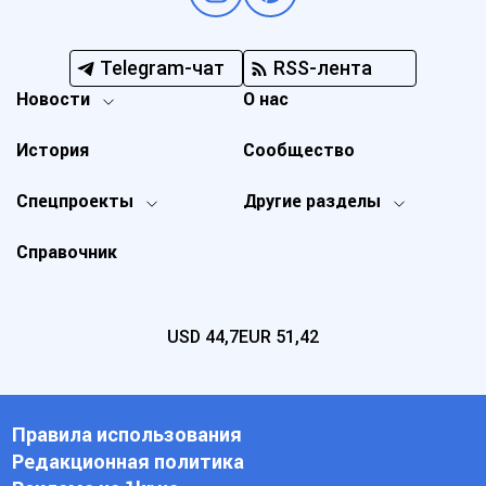
Telegram-чат
RSS-лента
Новости
О нас
История
Сообщество
Спецпроекты
Другие разделы
Справочник
USD
44,7
EUR
51,42
Правила использования
Редакционная политика