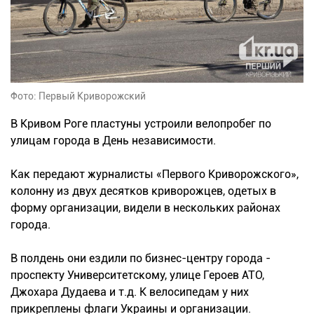
Фото: Первый Криворожский
В Кривом Роге пластуны устроили велопробег по
улицам города в День независимости.
Как передают журналисты «Первого Криворожского»,
колонну из двух десятков криворожцев, одетых в
форму организации, видели в нескольких районах
города.
В полдень они ездили по бизнес-центру города -
проспекту Университетскому, улице Героев АТО,
Джохара Дудаева и т.д. К велосипедам у них
прикреплены флаги Украины и организации.