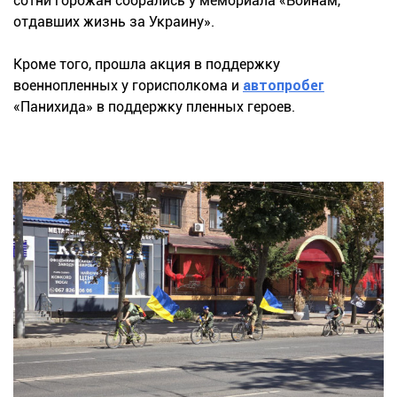
сотни горожан собрались у мемориала «Воинам,
отдавших жизнь за Украину».
Кроме того, прошла акция в поддержку
военнопленных у горисполкома и
автопробег
«Панихида» в поддержку пленных героев.