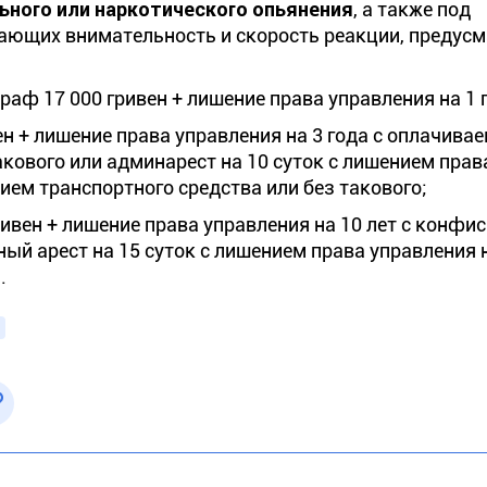
ьного или наркотического опьянения
, а также под
ающих внимательность и скорость реакции, предус
аф 17 000 гривен + лишение права управления на 1 г
ен + лишение права управления на 3 года с оплачив
акового или админарест на 10 суток с лишением прав
ием транспортного средства или без такового;
гривен + лишение права управления на 10 лет с конфи
ый арест на 15 суток с лишением права управления 
.