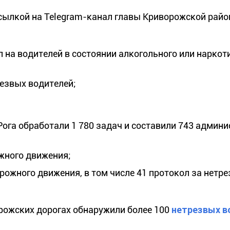
сылкой на Telegram-канал главы Криворожской райо
ол на водителей в состоянии алкогольного или наркот
езвых водителей;
 Рога обработали 1 780 задач и составили 743 админ
жного движения;
рожного движения, в том числе 41 протокол за нетре
орожских дорогах обнаружили более 100
нетрезвых в