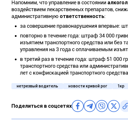
Напомним, что управление в состоянии
алкогол
воздействием лекарственных препаратов, сниж
административную
ответственность
:
за совершение правонарушения впервые: штр
повторно в течение года: штраф 34 000 грив
изъятием транспортного средства или без т
управления на 3 года с оплачиваемым изъят
в третий раз в течение года: штраф 51 000 
транспортного средства или административн
лет с конфискацией транспортного средства
нетрезвый водитель
новости кривой рог
1кр
Поделиться в соцсетях