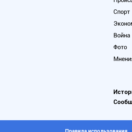
Проис
Спорт
Эконо
Война 
Фото
Мнени
Истор
Сообщ
Правила использования