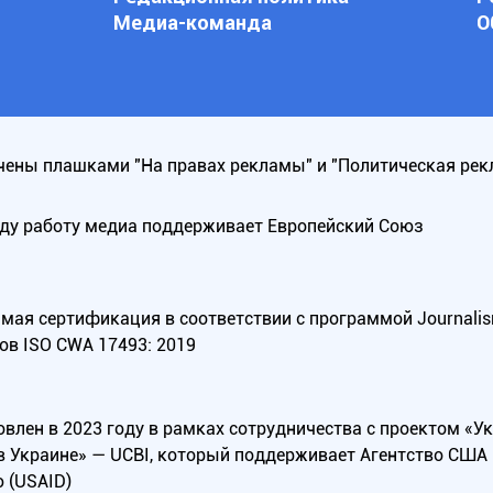
Медиа-команда
О
ены плашками "На правах рекламы" и "Политическая рек
оду работу медиа поддерживает Европейский Союз
ая сертификация в соответствии с программой Journalism Tr
ов ISO CWA 17493: 2019
овлен в 2023 году в рамках сотрудничества с проектом «У
в Украине» — UCBI, который поддерживает Агентство СШ
 (USAID)