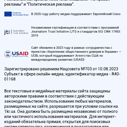
рекламы" и "Политическая реклама".
В 2025 году работу медиа поддерживает Европейский Союз
Независимая сертификация в соответствии с программой
Journalism Trust Initiative (JTI) и стандартов ISO CWA 17493:
2019
Сайт обновлен в 2023 году в рамках сотрудничества с
проектом «Укрепление общественного доверия в Украине» —
UCBI, который поддерживает Агентство США по
международному развитию (USAID)
Зарегистрировано решением Нацсовета №703 от 10.08.2023
Субъект в сфере онлайн-медиа; идентификатор медиа - R40-
01168
Все текстовые и медийные материалы сайта защищены
авторскими правами в соответствии с действующим
законодательством. Использование любых материалов,
размещенных на сайте, разрешается при условии ссылки на
1kr.ua. Она должна быть размещена независимо от полного
или частичного использования материалов. Для интернет-
изданий обязательна прямая, открытая для поисковых
систем гиперссылка, размещенная в подзаголовке или