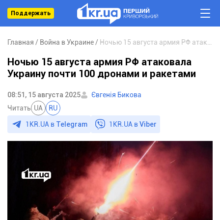
Поддержать
Главная
Война в Украине
Ночью 15 августа армия РФ атаковала Украину почти 100 дронами и ракетами
Ночью 15 августа армия РФ атаковала
Украину почти 100 дронами и ракетами
08:51, 15 августа 2025
Євгенія Бикова
Читать
UA
RU
1KR.UA в
Telegram
1KR.UA в
Viber