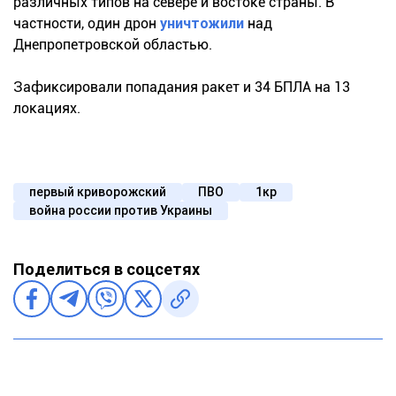
различных типов на севере и востоке страны. В
частности, один дрон
уничтожили
над
Днепропетровской областью.
Зафиксировали попадания ракет и 34 БПЛА на 13
локациях.
первый криворожский
ПВО
1кр
война россии против Украины
Поделиться в соцсетях