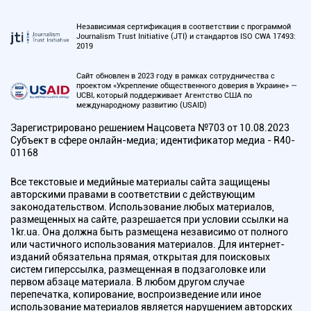
Независимая сертификация в соответствии с программой
Journalism Trust Initiative (JTI) и стандартов ISO CWA 17493:
2019
Сайт обновлен в 2023 году в рамках сотрудничества с
проектом «Укрепление общественного доверия в Украине» —
UCBI, который поддерживает Агентство США по
международному развитию (USAID)
Зарегистрировано решением Нацсовета №703 от 10.08.2023
Субъект в сфере онлайн-медиа; идентификатор медиа - R40-
01168
Все текстовые и медийные материалы сайта защищены
авторскими правами в соответствии с действующим
законодательством. Использование любых материалов,
размещенных на сайте, разрешается при условии ссылки на
1kr.ua. Она должна быть размещена независимо от полного
или частичного использования материалов. Для интернет-
изданий обязательна прямая, открытая для поисковых
систем гиперссылка, размещенная в подзаголовке или
первом абзаце материала. В любом другом случае
перепечатка, копирование, воспроизведение или иное
использование материалов является нарушением авторских