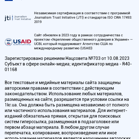
Независимая сертификация в соответствии с программой
Journalism Trust Initiative (JTI) и стандартов ISO CWA 17493:
2019
Сайт обновлен в 2023 году в рамках сотрудничества с
проектом «Укрепление общественного доверия в Украине» —
UCBI, который поддерживает Агентство США по
международному развитию (USAID)
Зарегистрировано решением Нацсовета №703 от 10.08.2023
Субъект в сфере онлайн-медиа; идентификатор медиа - R40-
01168
Все текстовые и медийные материалы сайта защищены
авторскими правами в соответствии с действующим
законодательством. Использование любых материалов,
размещенных на сайте, разрешается при условии ссылки на
1kr.ua. Она должна быть размещена независимо от полного
или частичного использования материалов. Для интернет-
изданий обязательна прямая, открытая для поисковых
систем гиперссылка, размещенная в подзаголовке или
первом абзаце материала. В любом другом случае
перепечатка, копирование, воспроизведение или иное
использование материалов является нарушением авторских