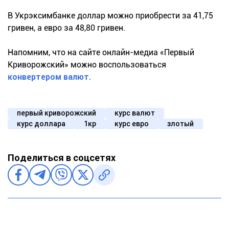
В Укрэксимбанке доллар можно приобрести за 41,75
гривен, а евро за 48,80 гривен.
Напомним, что на сайте онлайн-медиа «Первый
Криворожский» можно воспользоваться
конвертером валют
.
первый криворожский
курс валют
курс доллара
1кр
курс евро
злотый
Поделиться в соцсетях