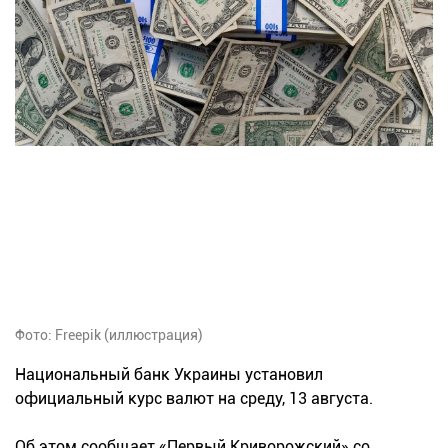
Фото: Freepik (иллюстрация)
Национальный банк Украины установил
официальный курс валют на среду, 13 августа.
Об этом сообщает «Первый Криворожский» со