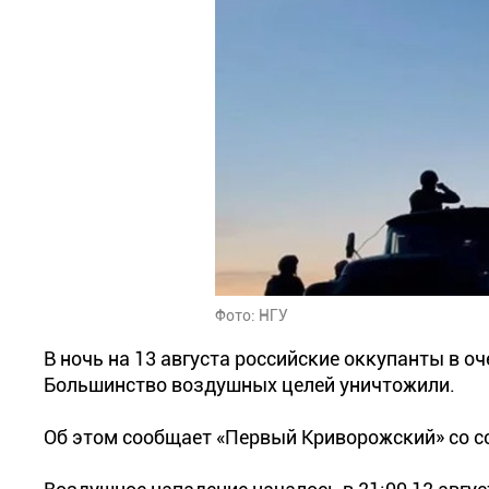
Фото: НГУ
В ночь на 13 августа российские оккупанты в о
Большинство воздушных целей уничтожили.
Об этом сообщает «Первый Криворожский» со 