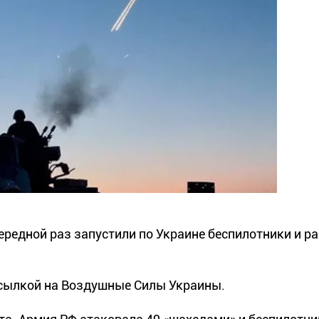
чередной раз запустили по Украине беспилотники и р
ссылкой на Воздушные Силы Украины.