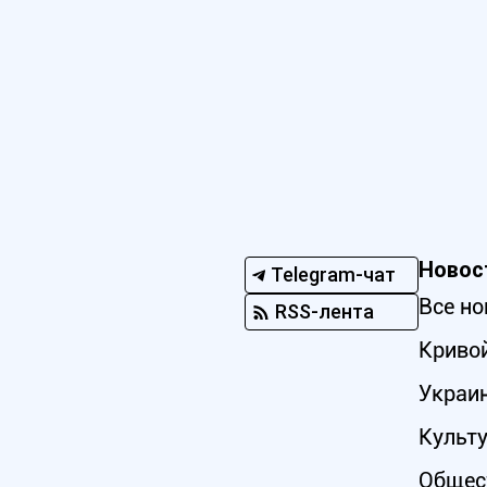
Новос
Telegram-чат
Все но
RSS-лента
Кривой
Украи
Культ
Общес