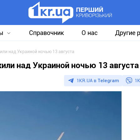
ы
Справочник
О нас
Другие 
или над Украиной ночью 13 августа
или над Украиной ночью 13 августа
1KR.UA в
Telegram
1K