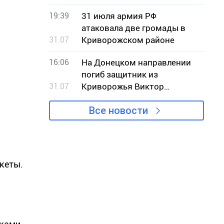
19:39
31 июля армия РФ
атаковала две громады в
31.07
Криворожском районе
16:06
На Донецком направлении
погиб защитник из
31.07
Криворожья Виктор
Кашлевский
Все новости
акеты.