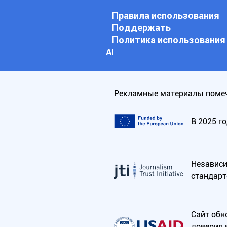
Правила использования
Поддержать
Политика использования
АI
Рекламные материалы помеч
В 2025 г
Независим
стандарт
Сайт обн
доверия 