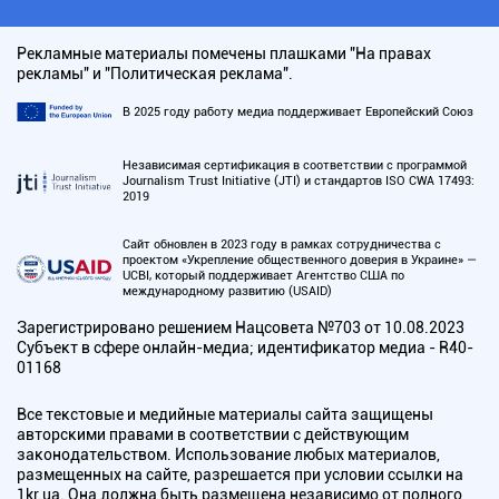
Рекламные материалы помечены плашками "На правах
рекламы" и "Политическая реклама".
В 2025 году работу медиа поддерживает Европейский Союз
Независимая сертификация в соответствии с программой
Journalism Trust Initiative (JTI) и стандартов ISO CWA 17493:
2019
Сайт обновлен в 2023 году в рамках сотрудничества с
проектом «Укрепление общественного доверия в Украине» —
UCBI, который поддерживает Агентство США по
международному развитию (USAID)
Зарегистрировано решением Нацсовета №703 от 10.08.2023
Субъект в сфере онлайн-медиа; идентификатор медиа - R40-
01168
Все текстовые и медийные материалы сайта защищены
авторскими правами в соответствии с действующим
законодательством. Использование любых материалов,
размещенных на сайте, разрешается при условии ссылки на
1kr.ua. Она должна быть размещена независимо от полного