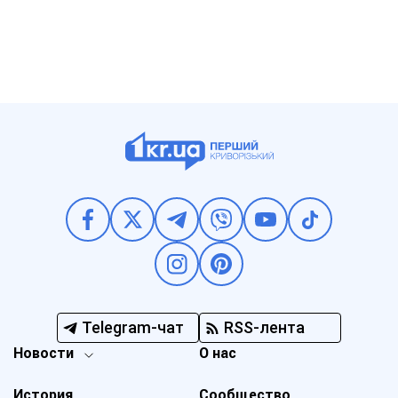
Telegram-чат
RSS-лента
Новости
О нас
История
Сообщество