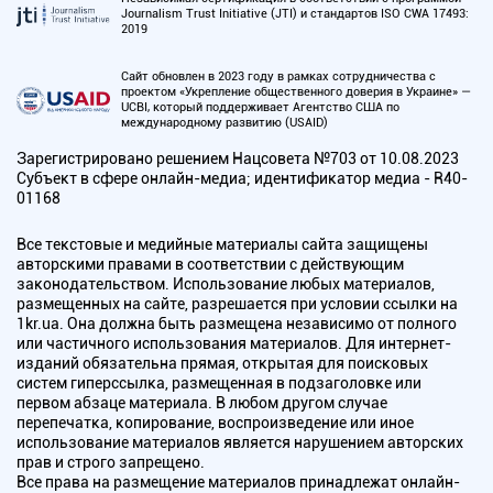
Journalism Trust Initiative (JTI) и стандартов ISO CWA 17493:
2019
Сайт обновлен в 2023 году в рамках сотрудничества с
проектом «Укрепление общественного доверия в Украине» —
UCBI, который поддерживает Агентство США по
международному развитию (USAID)
Зарегистрировано решением Нацсовета №703 от 10.08.2023
Субъект в сфере онлайн-медиа; идентификатор медиа - R40-
01168
Все текстовые и медийные материалы сайта защищены
авторскими правами в соответствии с действующим
законодательством. Использование любых материалов,
размещенных на сайте, разрешается при условии ссылки на
1kr.ua. Она должна быть размещена независимо от полного
или частичного использования материалов. Для интернет-
изданий обязательна прямая, открытая для поисковых
систем гиперссылка, размещенная в подзаголовке или
первом абзаце материала. В любом другом случае
перепечатка, копирование, воспроизведение или иное
использование материалов является нарушением авторских
прав и строго запрещено.
Все права на размещение материалов принадлежат онлайн-