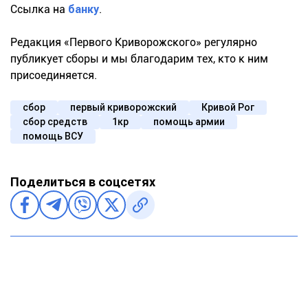
Ссылка на
банку
.
Редакция «Первого Криворожского» регулярно
публикует сборы и мы благодарим тех, кто к ним
присоединяется.
сбор
первый криворожский
Кривой Рог
сбор средств
1кр
помощь армии
помощь ВСУ
Поделиться в соцсетях