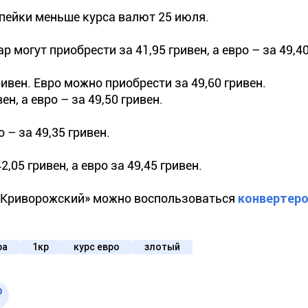
копейки меньше курса валют 25 июля.
могут приобрести за 41,95 гривен, а евро – за 49,40
ивен. Евро можно приобрести за 49,60 гривен.
н, а евро – за 49,50 гривен.
 – за 49,35 гривен.
05 гривен, а евро за 49,45 гривен.
й Криворожский» можно воспользоваться
конвертер
ра
1кр
курс евро
злотый