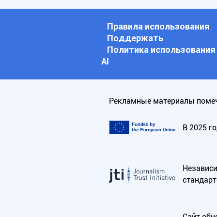
Правила использования
Поддержать
Политика использования
АI
Рекламные материалы помеч
В 2025 г
Независим
стандарт
Сайт обн