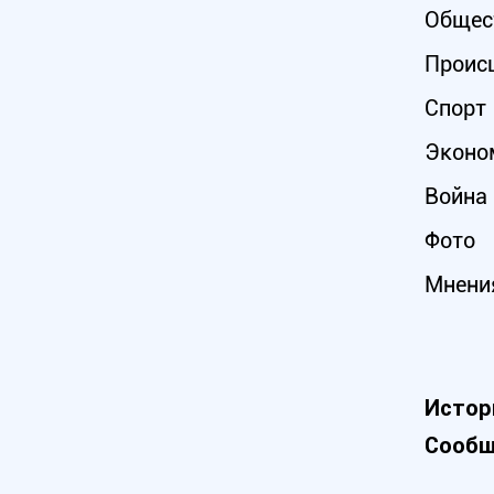
Общес
Проис
Спорт
Эконо
Война 
Фото
Мнени
Истор
Сообщ