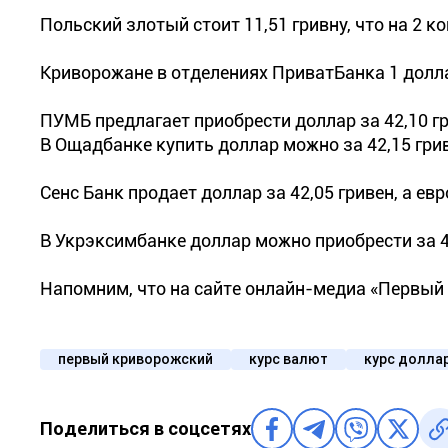
Польский злотый стоит 11,51 гривну, что на 2 
Криворожане в отделениях ПриватБанка 1 доллар 
ПУМБ предлагает приобрести доллар за 42,10 гр
В Ощадбанке купить доллар можно за 42,15 гриве
Сенс Банк продает доллар за 42,05 гривен, а евро
В Укрэксимбанке доллар можно приобрести за 42,
Напомним, что на сайте онлайн-медиа «Первы
первый криворожский
курс валют
курс долла
Поделиться в соцсетях