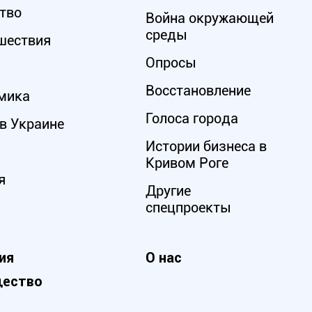
тво
Война окружающей
среды
шествия
Опросы
Восстановление
мика
Голоса города
в Украине
Истории бизнеса в
Кривом Роге
я
Другие
спецпроекты
ия
О нас
ество