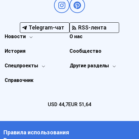
Telegram-чат
RSS-лента
Новости
О нас
История
Сообщество
Спецпроекты
Другие разделы
Справочник
USD
44,7
EUR
51,64
Правила использования