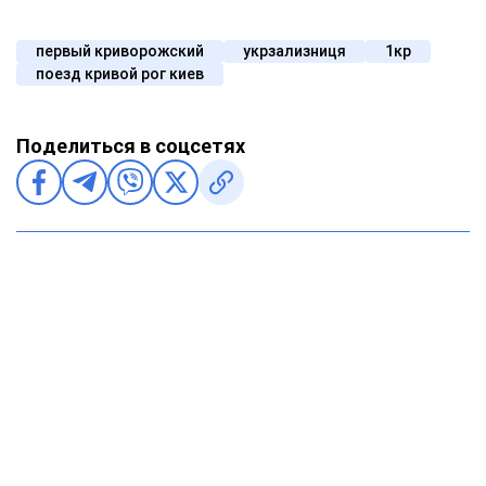
первый криворожский
укрзализниця
1кр
поезд кривой рог киев
Поделиться в соцсетях