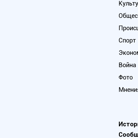
Культ
Общес
Проис
Спорт
Эконо
Война 
Фото
Мнени
Истор
Сообщ