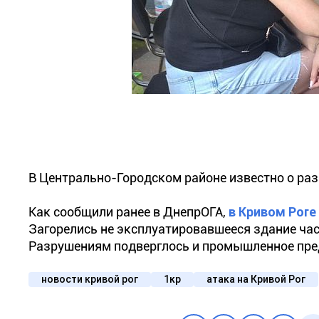
В Центрально-Городском районе известно о раз
Как сообщили ранее в ДнепрОГА,
в Кривом Роге
Загорелись не эксплуатировавшееся здание час
Разрушениям подверглось и промышленное пре
новости кривой рог
1кр
атака на Кривой Рог