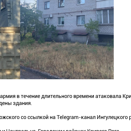
 армия в течение длительного времени атаковала Кр
дены здания.
жского со ссылкой на Telegram-канал Ингулецкого 