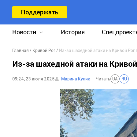
Поддержать
Новости
История
Спецпроект
Главная
Кривой Рог
Из-за шахедной атаки на Кривой Рог
Из-за шахедной атаки на Криво
09:24, 23 июля 2025
Марина Кулик
Читать
UA
RU