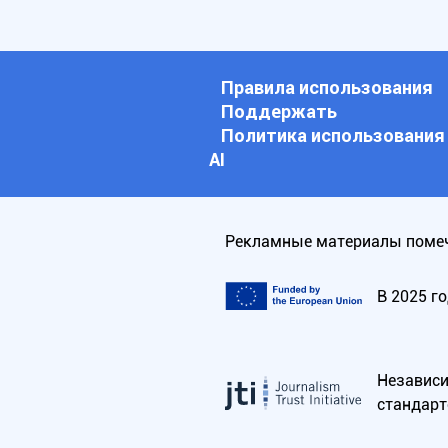
Правила использования
Поддержать
Политика использования
АI
Рекламные материалы помеч
В 2025 г
Независим
стандарт