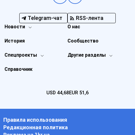
Telegram-чат
RSS-лента
Новости
О нас
История
Сообщество
Спецпроекты
Другие разделы
Справочник
USD
44,68
EUR
51,6
Правила использования
Редакционная политика
Реклама на 1kr.ua