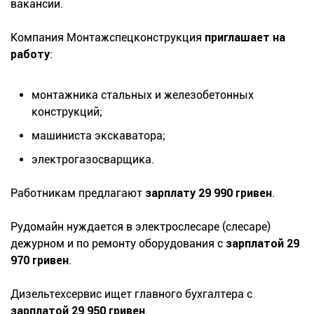
вакансии.
Компания Монтажспецконструкция
приглашает на
работу
:
монтажника стальных и железобетонных
конструкций;
машиниста экскаватора;
электрогазосварщика.
Работникам предлагают
зарплату 29 990 гривен
.
Рудомайн нуждается в электрослесаре (слесаре)
дежурном и по ремонту оборудования с
зарплатой 29
970 гривен
.
Дизельтехсервис ищет главного бухгалтера с
зарплатой 29 950 гривен
.