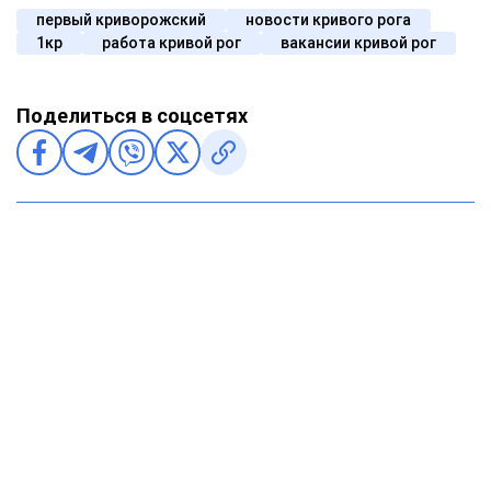
первый криворожский
новости кривого рога
1кр
работа кривой рог
вакансии кривой рог
Поделиться в соцсетях