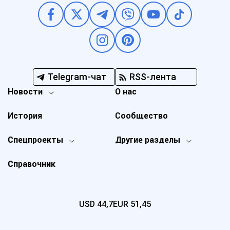
Telegram-чат
RSS-лента
Новости
О нас
История
Сообщество
Спецпроекты
Другие разделы
Справочник
USD
44,7
EUR
51,45