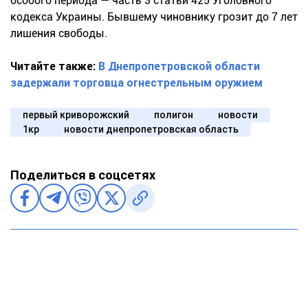
особого периода — часть 3 статьи 425 Уголовного
кодекса Украины. Бывшему чиновнику грозит до 7 лет
лишения свободы.
Читайте также:
В Днепропетровской области
задержали торговца огнестрельным оружием
первый криворожский
полигон
новости
1кр
новости днепропетровская область
Поделиться в соцсетях