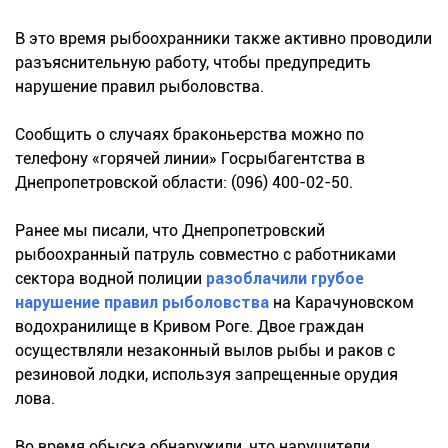
В это время рыбоохранники также активно проводили
разъяснительную работу, чтобы предупредить
нарушение правил рыболовства.
Сообщить о случаях браконьерства можно по
телефону «горячей линии» Госрыбагентства в
Днепропетровской области: (096) 400-02-50.
Ранее мы писали, что Днепропетровский
рыбоохранный патруль совместно с работниками
сектора водной полиции
разоблачили грубое
нарушение правил рыболовства
на Карачуновском
водохранилище в Кривом Роге. Двое граждан
осуществляли незаконный вылов рыбы и раков с
резиновой лодки, используя запрещенные орудия
лова.
Во время обыска обнаружили, что нарушители