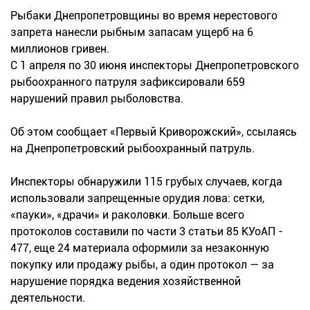
Рыбаки Днепропетровщины во время нерестового
запрета нанесли рыбным запасам ущерб на 6
миллионов гривен.
С 1 апреля по 30 июня инспекторы Днепропетровского
рыбоохранного патруля зафиксировали 659
нарушений правил рыболовства.
Об этом сообщает «Первый Криворожский», ссылаясь
на Днепропетровский рыбоохранный патруль.
Инспекторы обнаружили 115 грубых случаев, когда
использовали запрещенные орудия лова: сетки,
«пауки», «драчи» и раколовки. Больше всего
протоколов составили по части 3 статьи 85 КУоАП -
477, еще 24 материала оформили за незаконную
покупку или продажу рыбы, а один протокол — за
нарушение порядка ведения хозяйственной
деятельности.