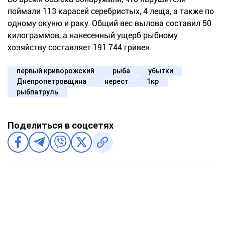
поймали 113 карасей серебристых, 4 леща, а также по
одному окуню и раку. Общий вес вылова составил 50
килограммов, а нанесенный ущерб рыбному
хозяйству составляет 191 744 гривен.
первый криворожский
рыба
убытки
Днепропетровщина
нерест
1кр
рыбпатруль
Поделиться в соцсетях