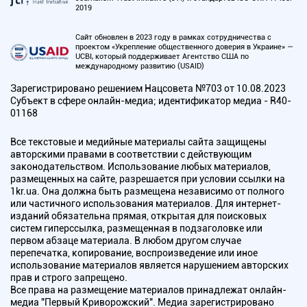
2019
Сайт обновлен в 2023 году в рамках сотрудничества с
проектом «Укрепление общественного доверия в Украине» —
UCBI, который поддерживает Агентство США по
международному развитию (USAID)
Зарегистрировано решением Нацсовета №703 от 10.08.2023
Субъект в сфере онлайн-медиа; идентификатор медиа - R40-
01168
Все текстовые и медийные материалы сайта защищены
авторскими правами в соответствии с действующим
законодательством. Использование любых материалов,
размещенных на сайте, разрешается при условии ссылки на
1kr.ua. Она должна быть размещена независимо от полного
или частичного использования материалов. Для интернет-
изданий обязательна прямая, открытая для поисковых
систем гиперссылка, размещенная в подзаголовке или
первом абзаце материала. В любом другом случае
перепечатка, копирование, воспроизведение или иное
использование материалов является нарушением авторских
прав и строго запрещено.
Все права на размещение материалов принадлежат онлайн-
медиа "Первый Криворожский". Медиа зарегистрировано