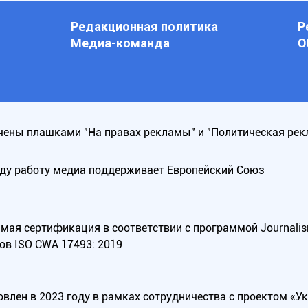
Редакционная политика
Р
Медиа-команда
О
ены плашками "На правах рекламы" и "Политическая рек
оду работу медиа поддерживает Европейский Союз
ая сертификация в соответствии с программой Journalism Tr
ов ISO CWA 17493: 2019
овлен в 2023 году в рамках сотрудничества с проектом «У