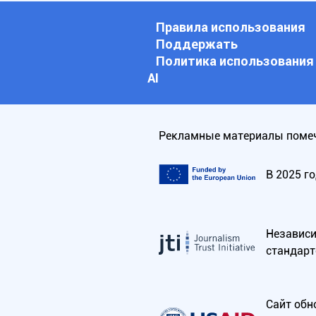
Правила использования
Поддержать
Политика использования
АI
Рекламные материалы помеч
В 2025 г
Независим
стандарт
Сайт обн