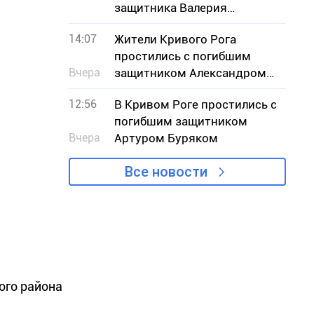
защитника Валерия
Капитоненко
14:07
Жители Кривого Рога
простились с погибшим
Вчера
защитником Александром
Дедяевым
12:56
В Кривом Роге простились с
погибшим защитником
Вчера
Артуром Буряком
Все новости
ого района