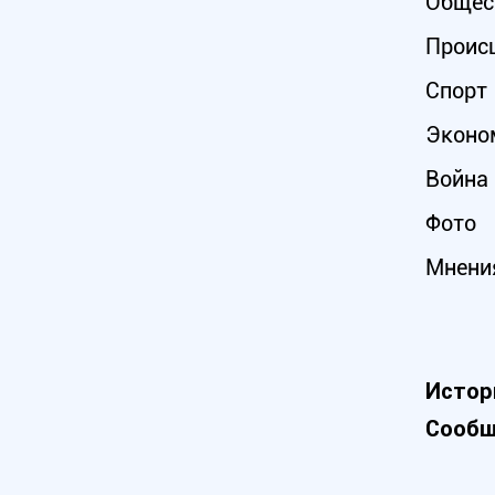
Общес
Проис
Спорт
Эконо
Война 
Фото
Мнени
Истор
Сообщ