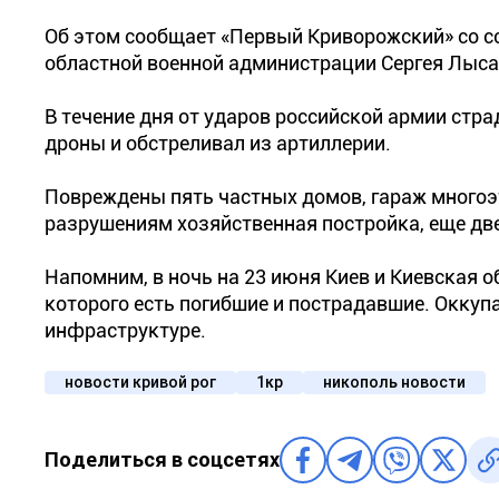
Об этом сообщает «Первый Криворожский» со с
областной военной администрации Сергея Лыса
В течение дня от ударов российской армии стр
дроны и обстреливал из артиллерии.
Повреждены пять частных домов, гараж многоэ
разрушениям хозяйственная постройка, еще дв
Напомним, в ночь на 23 июня Киев и Киевская 
которого есть погибшие и пострадавшие. Оккуп
инфраструктуре.
новости кривой рог
1кр
никополь новости
Поделиться в соцсетях