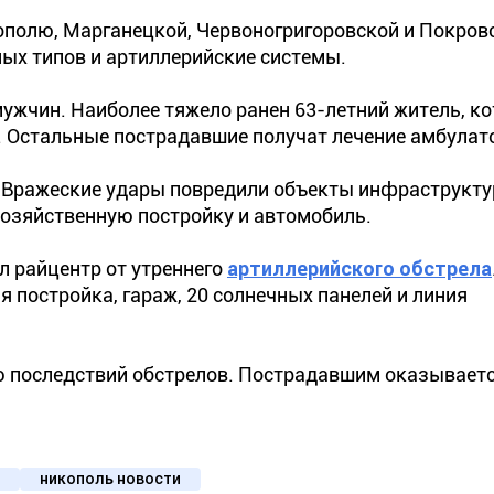
кополю, Марганецкой, Червоногригоровской и Покров
ых типов и артиллерийские системы.
мужчин. Наиболее тяжело ранен 63-летний житель, к
. Остальные пострадавшие получат лечение амбулат
. Вражеские удары повредили объекты инфраструкту
хозяйственную постройку и автомобиль.
л райцентр от утреннего
артиллерийского обстрела
 постройка, гараж, 20 солнечных панелей и линия
последствий обстрелов. Пострадавшим оказываетс
никополь новости