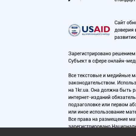
Сайт обн
доверия 
развитию
Зарегистрировано решением 
Субъект в сфере онлайн-мед
Все текстовые и медийные 
законодательством. Использ
на 1kr.ua. Она должна быть
интернет-изданий обязатель
подзаголовке или первом аб
или иное использование мат
Все права на размещение м
зарегистрировано Национал