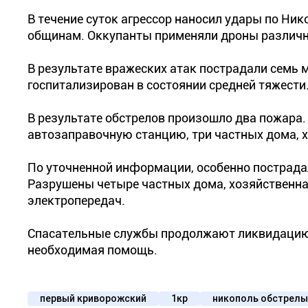
В течение суток агрессор наносил удары по Ни
общинам. Оккупанты применяли дроны различн
В результате вражеских атак пострадали семь 
госпитализирован в состоянии средней тяжести
В результате обстрелов произошло два пожара
автозаправочную станцию, три частных дома, 
По уточненной информации, особенно пострада
Разрушены четыре частных дома, хозяйственная
электропередач.
Спасательные службы продолжают ликвидацию 
необходимая помощь.
первый криворожский
1кр
никополь обстрелы