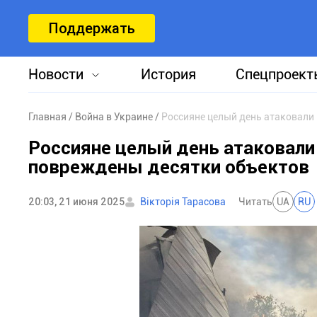
Поддержать
Новости
История
Спецпроект
Главная
Война в Украине
Россияне целый день атаковали
Россияне целый день атаковали
повреждены десятки объектов
20:03, 21 июня 2025
Вікторія Тарасова
Читать
UA
RU