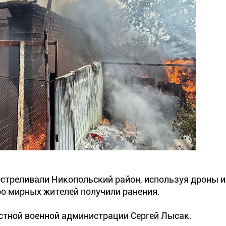
бстреливали Никопольский район, используя дроны и
о мирных жителей получили ранения.
стной военной администрации Сергей Лысак.