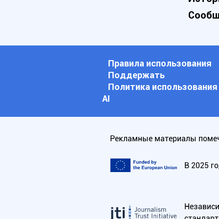
Сообщ
Правила использования
Поддержать
Политика использования
АI
Рекламные материалы помеч
В 2025 г
Независим
стандарт