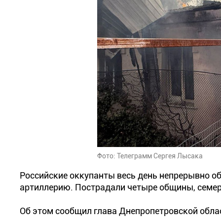
Фото: Телеграмм Сергея Лысака
Российские оккупанты весь день непрерывно о
артиллерию. Пострадали четыре общины, семер
Об этом сообщил глава Днепропетровской обла