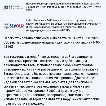
Независимая сертификация в соответствии с программой
Journalism Trust Initiative (JTI) и стандартов ISO CWA 17493:
2019
Сайт обновлен в 2023 году в рамках сотрудничества с
проектом «Укрепление общественного доверия в Украине» —
UCBI, который поддерживает Агентство США по
международному развитию (USAID)
Зарегистрировано решением Нацсовета №703 от 10.08.2023
Субъект в сфере онлайн-медиа; идентификатор медиа - R40-
01168
Все текстовые и медийные материалы сайта защищены
авторскими правами в соответствии с действующим
законодательством. Использование любых материалов,
размещенных на сайте, разрешается при условии ссылки на
1kr.ua. Она должна быть размещена независимо от полного
или частичного использования материалов. Для интернет-
изданий обязательна прямая, открытая для поисковых
систем гиперссылка, размещенная в подзаголовке или
первом абзаце материала. В любом другом случае
перепечатка, копирование, воспроизведение или иное
использование материалов является нарушением авторских
прав и строго запрещено.