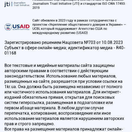
Journalism Trust Initiative (JTI) и стандартов ISO CWA 17493:
2019
Сайт обновлен в 2023 году в рамках сотрудничества с
проектом «Укрепление общественного доверия в Украине» —
UCBI, который поддерживает Агентство США по
международному развитию (USAID)
Зарегистрировано решением Нацсовета №703 от 10.08.2023
Субъект в сфере онлайн-медиа; идентификатор медиа - R40-
01168
Все текстовые и медийные материалы сайта защищены
авторскими правами в соответствии с действующим
законодательством. Использование любых материалов,
размещенных на сайте, разрешается при условии ссылки на
1kr.ua. Она должна быть размещена независимо от полного
или частичного использования материалов. Для интернет-
изданий обязательна прямая, открытая для поисковых
систем гиперссылка, размещенная в подзаголовке или
первом абзаце материала. В любом другом случае
перепечатка, копирование, воспроизведение или иное
использование материалов является нарушением авторских
прав и строго запрещено.
Все права на размещение материалов принадлежат онлайн-