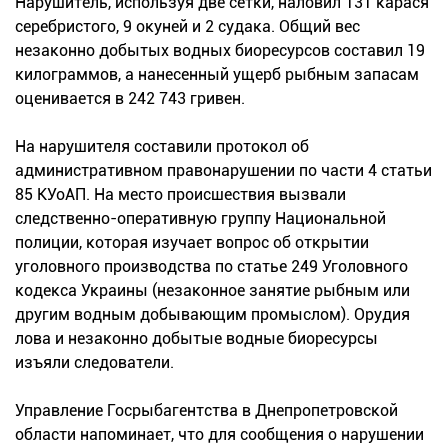
Нарушитель, используя две сетки, наловил 131 карася
серебристого, 9 окуней и 2 судака. Общий вес
незаконно добытых водных биоресурсов составил 19
килограммов, а нанесенный ущерб рыбным запасам
оценивается в 242 743 гривен.
На нарушителя составили протокол об
административном правонарушении по части 4 статьи
85 КУоАП. На место происшествия вызвали
следственно-оперативную группу Национальной
полиции, которая изучает вопрос об открытии
уголовного производства по статье 249 Уголовного
кодекса Украины (незаконное занятие рыбным или
другим водным добывающим промыслом). Орудия
лова и незаконно добытые водные биоресурсы
изъяли следователи.
Управление Госрыбагентства в Днепропетровской
области напоминает, что для сообщения о нарушении