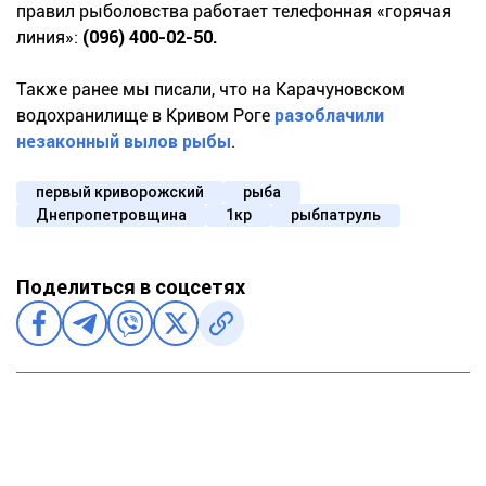
правил рыболовства работает телефонная «горячая
линия»:
(096) 400-02-50.
Также ранее мы писали, что на Карачуновском
водохранилище в Кривом Роге
разоблачили
незаконный вылов рыбы
.
первый криворожский
рыба
Днепропетровщина
1кр
рыбпатруль
Поделиться в соцсетях