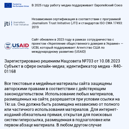
В 2025 году работу медиа поддерживает Европейский Союз
Независимая сертификация в соответствии с программой
Journalism Trust Initiative (JTI) и стандартов ISO CWA 17493:
2019
Сайт обновлен в 2023 году в рамках сотрудничества с
проектом «Укрепление общественного доверия в Украине» —
UCBI, который поддерживает Агентство США по
международному развитию (USAID)
Зарегистрировано решением Нацсовета №703 от 10.08.2023
Субъект в сфере онлайн-медиа; идентификатор медиа - R40-
01168
Все текстовые и медийные материалы сайта защищены
авторскими правами в соответствии с действующим
законодательством. Использование любых материалов,
размещенных на сайте, разрешается при условии ссылки на
1kr.ua. Она должна быть размещена независимо от полного
или частичного использования материалов. Для интернет-
изданий обязательна прямая, открытая для поисковых
систем гиперссылка, размещенная в подзаголовке или
первом абзаце материала. В любом другом случае