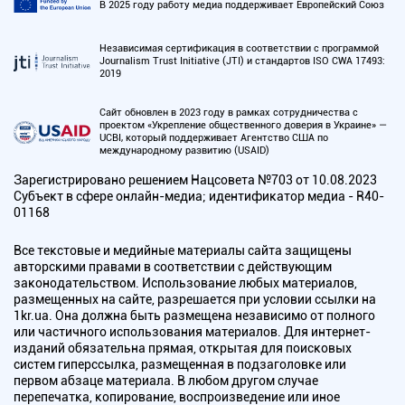
В 2025 году работу медиа поддерживает Европейский Союз
Независимая сертификация в соответствии с программой
Journalism Trust Initiative (JTI) и стандартов ISO CWA 17493:
2019
Сайт обновлен в 2023 году в рамках сотрудничества с
проектом «Укрепление общественного доверия в Украине» —
UCBI, который поддерживает Агентство США по
международному развитию (USAID)
Зарегистрировано решением Нацсовета №703 от 10.08.2023
Субъект в сфере онлайн-медиа; идентификатор медиа - R40-
01168
Все текстовые и медийные материалы сайта защищены
авторскими правами в соответствии с действующим
законодательством. Использование любых материалов,
размещенных на сайте, разрешается при условии ссылки на
1kr.ua. Она должна быть размещена независимо от полного
или частичного использования материалов. Для интернет-
изданий обязательна прямая, открытая для поисковых
систем гиперссылка, размещенная в подзаголовке или
первом абзаце материала. В любом другом случае
перепечатка, копирование, воспроизведение или иное