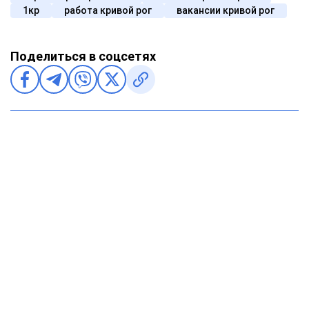
1кр
работа кривой рог
вакансии кривой рог
Поделиться в соцсетях