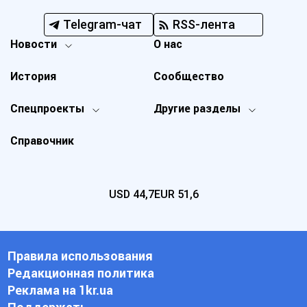
Telegram-чат
RSS-лента
Новости
О нас
История
Сообщество
Спецпроекты
Другие разделы
Справочник
USD
44,7
EUR
51,6
Правила использования
Редакционная политика
Реклама на 1kr.ua