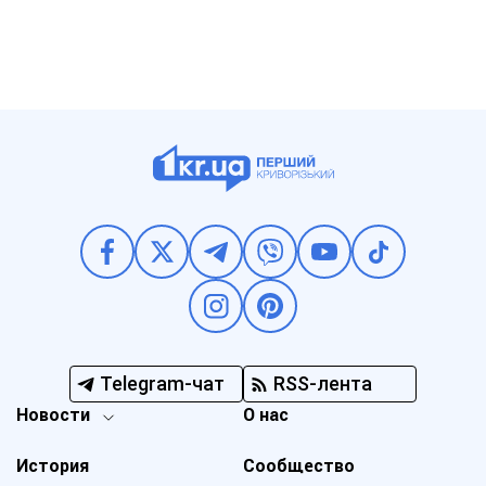
Telegram-чат
RSS-лента
Новости
О нас
История
Сообщество