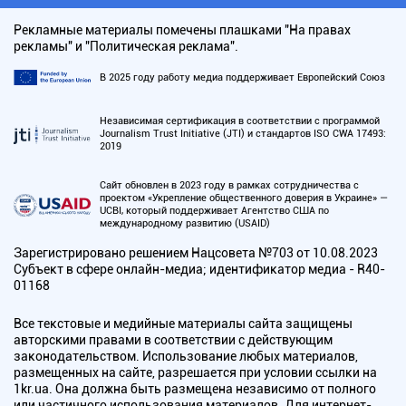
Рекламные материалы помечены плашками "На правах
рекламы" и "Политическая реклама".
В 2025 году работу медиа поддерживает Европейский Союз
Независимая сертификация в соответствии с программой
Journalism Trust Initiative (JTI) и стандартов ISO CWA 17493:
2019
Сайт обновлен в 2023 году в рамках сотрудничества с
проектом «Укрепление общественного доверия в Украине» —
UCBI, который поддерживает Агентство США по
международному развитию (USAID)
Зарегистрировано решением Нацсовета №703 от 10.08.2023
Субъект в сфере онлайн-медиа; идентификатор медиа - R40-
01168
Все текстовые и медийные материалы сайта защищены
авторскими правами в соответствии с действующим
законодательством. Использование любых материалов,
размещенных на сайте, разрешается при условии ссылки на
1kr.ua. Она должна быть размещена независимо от полного
или частичного использования материалов. Для интернет-