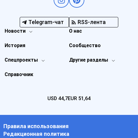
Telegram-чат
RSS-лента
Новости
О нас
История
Сообщество
Спецпроекты
Другие разделы
Справочник
USD
44,7
EUR
51,64
Правила использования
Редакционная политика