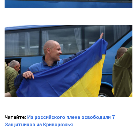
Читайте:
Из российского плена освободили 7
Защитников из Криворожья