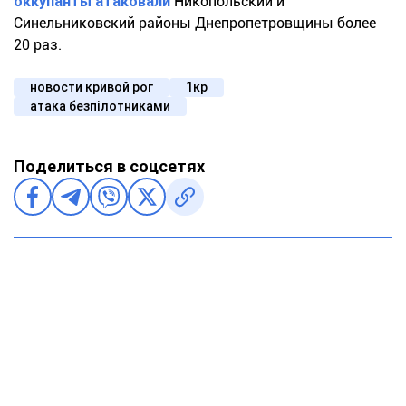
оккупанты атаковали
Никопольский и
Синельниковский районы Днепропетровщины более
20 раз.
новости кривой рог
1кр
атака безпілотниками
Поделиться в соцсетях