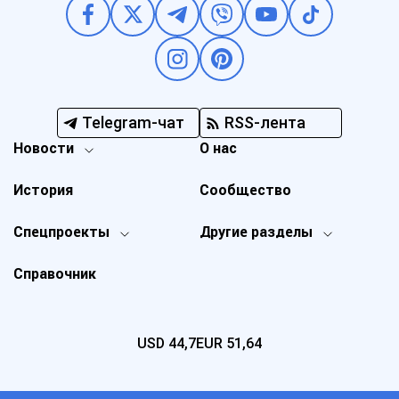
Telegram-чат
RSS-лента
Новости
О нас
История
Сообщество
Спецпроекты
Другие разделы
Справочник
USD
44,7
EUR
51,64