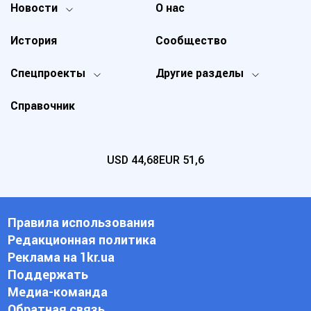
Новости
О нас
История
Сообщество
Спецпроекты
Другие разделы
Справочник
USD
44,68
EUR
51,6
Правила использования
Редакционная политика
Реклама на 1kr.ua
Поддержать
Медиа-команда
Обратная связь