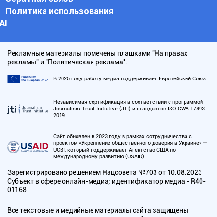
Политика использования
АI
Рекламные материалы помечены плашками "На правах
рекламы" и "Политическая реклама".
В 2025 году работу медиа поддерживает Европейский Союз
Независимая сертификация в соответствии с программой
Journalism Trust Initiative (JTI) и стандартов ISO CWA 17493:
2019
Сайт обновлен в 2023 году в рамках сотрудничества с
проектом «Укрепление общественного доверия в Украине» —
UCBI, который поддерживает Агентство США по
международному развитию (USAID)
Зарегистрировано решением Нацсовета №703 от 10.08.2023
Субъект в сфере онлайн-медиа; идентификатор медиа - R40-
01168
Все текстовые и медийные материалы сайта защищены