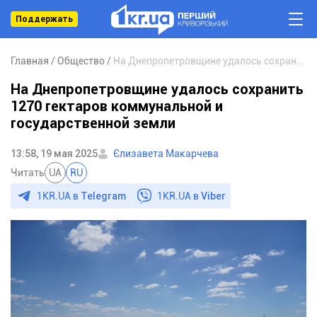
Поддержать
Главная
Общество
На Днепропетровщине удалось сохранить 1270 гектаров коммунальной и государственной земли
На Днепропетровщине удалось сохранить
1270 гектаров коммунальной и
государственной земли
13:58, 19 мая 2025
Єлизавета Макарчева
Читать
UA
RU
1KR.UA в
Telegram
1KR.UA в
Viber