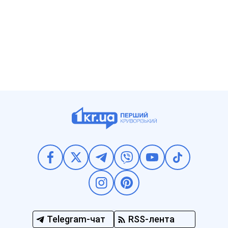
Telegram-чат
RSS-лента