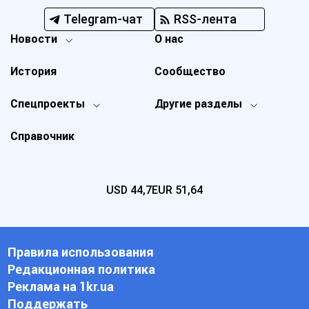
Telegram-чат
RSS-лента
Новости
О нас
История
Сообщество
Спецпроекты
Другие разделы
Справочник
USD
44,7
EUR
51,64
Правила использования
Редакционная политика
Реклама на 1kr.ua
Поддержать