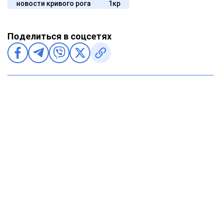
новости кривого рога
1кр
Поделиться в соцсетях