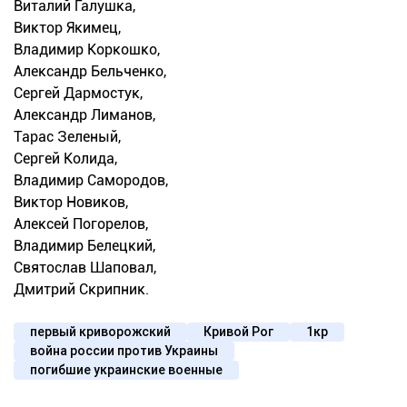
Виталий Галушка,
Виктор Якимец,
Владимир Коркошко,
Александр Бельченко,
Сергей Дармостук,
Александр Лиманов,
Тарас Зеленый,
Сергей Колида,
Владимир Самородов,
Виктор Новиков,
Алексей Погорелов,
Владимир Белецкий,
Святослав Шаповал,
Дмитрий Скрипник.
первый криворожский
Кривой Рог
1кр
война россии против Украины
погибшие украинские военные