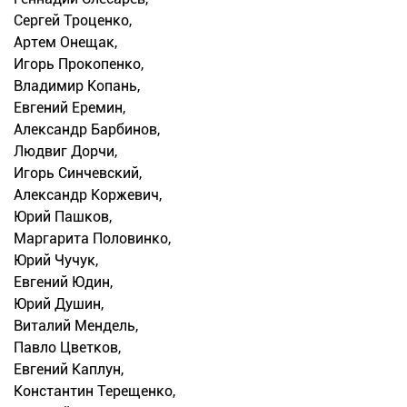
Сергей Троценко,
Артем Онещак,
Игорь Прокопенко,
Владимир Копань,
Евгений Еремин,
Александр Барбинов,
Людвиг Дорчи,
Игорь Синчевский,
Александр Коржевич,
Юрий Пашков,
Маргарита Половинко,
Юрий Чучук,
Евгений Юдин,
Юрий Душин,
Виталий Мендель,
Павло Цветков,
Евгений Каплун,
Константин Терещенко,