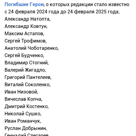
Погибшие Герои
, о которых редакции стало известно
с 24 февраля 2024 года до 24 февраля 2025 года;
Александр Натопта,
Александр Ковтун,
Максим Астапов,
Сергей Трофимов,
Анатолий Чоботаренко,
Сергей Будченко,
Владимир Стогний,
Валерий Жигадло,
Григорий Пантелеев,
Виталий Соколенко,
Иван Низовой,
Вячеслав Копча,
Дмитрий Костенко,
Николай Сушко,
Иван Романчук,
Руслан Добрынин,
Геннадий Слесарев,