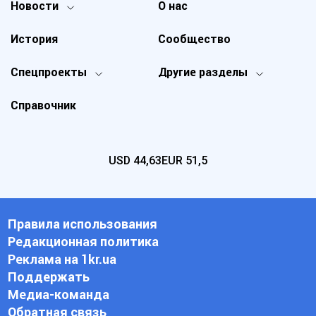
Новости
О нас
История
Сообщество
Спецпроекты
Другие разделы
Справочник
USD
44,63
EUR
51,5
Правила использования
Редакционная политика
Реклама на 1kr.ua
Поддержать
Медиа-команда
Обратная связь