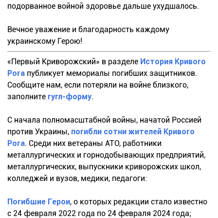
подорванное войной здоровье дальше ухудшалось.
Вечное уважение и благодарность каждому
украинскому Герою!
«Первый Криворожский» в разделе
История Кривого
Рога
публикует мемориалы погибших защитников.
Сообщите нам, если потеряли на войне близкого,
заполните
гугл-форму
.
С начала полномасштабной войны, начатой Россией
против Украины,
погибли сотни жителей Кривого
Рога
. Среди них ветераны АТО, работники
металлургических и горнодобывающих предприятий,
металлургических, выпускники криворожских школ,
колледжей и вузов, медики, педагоги:
Погибшие Герои
, о которых редакции стало известно
с 24 февраля 2022 года по 24 февраля 2024 года;