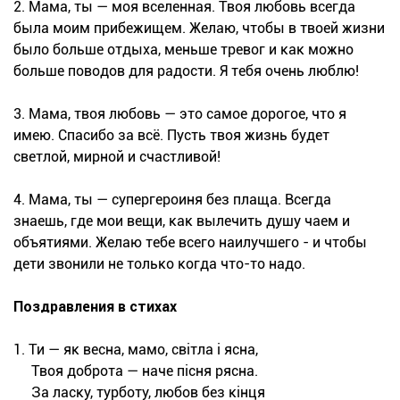
2. Мама, ты — моя вселенная. Твоя любовь всегда
была моим прибежищем. Желаю, чтобы в твоей жизни
было больше отдыха, меньше тревог и как можно
больше поводов для радости. Я тебя очень люблю!
3. Мама, твоя любовь — это самое дорогое, что я
имею. Спасибо за всё. Пусть твоя жизнь будет
светлой, мирной и счастливой!
4. Мама, ты — супергероиня без плаща. Всегда
знаешь, где мои вещи, как вылечить душу чаем и
объятиями. Желаю тебе всего наилучшего - и чтобы
дети звонили не только когда что-то надо.
Поздравления в стихах
1. Ти — як весна, мамо, світла і ясна,
Твоя доброта — наче пісня рясна.
За ласку, турботу, любов без кінця