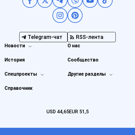
Telegram-чат
RSS-лента
Новости
О нас
История
Сообщество
Спецпроекты
Другие разделы
Справочник
USD
44,65
EUR
51,5