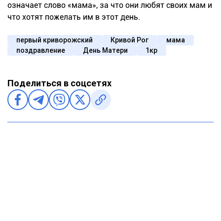
означает слово «мама», за что они любят своих мам и
что хотят пожелать им в этот день.
первый криворожский
Кривой Рог
мама
поздравление
День Матери
1кр
Поделиться в соцсетях