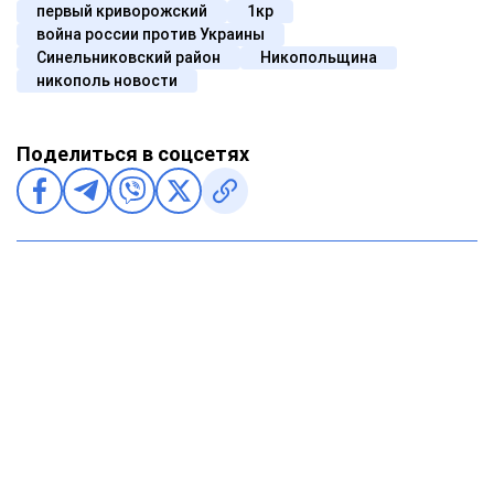
первый криворожский
1кр
война россии против Украины
Синельниковский район
Никопольщина
никополь новости
Поделиться в соцсетях