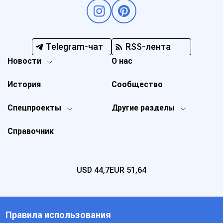
Telegram-чат
RSS-лента
Новости
О нас
История
Сообщество
Спецпроекты
Другие разделы
Справочник
USD
44,7
EUR
51,64
Правила использования