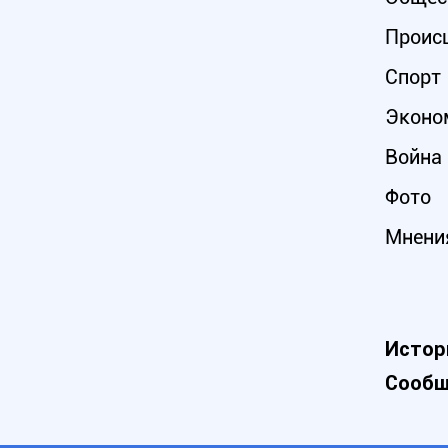
Проис
Спорт
Эконо
Война 
Фото
Мнени
Истор
Сообщ