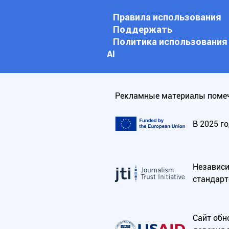
Правила использования
Поддержать
Политика использования
АI
Рекламные материалы помеч
В 2025 г
Независим
стандарт
Сайт обн