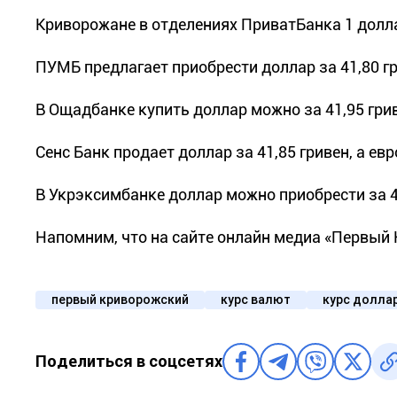
Криворожане в отделениях ПриватБанка 1 доллар 
ПУМБ предлагает приобрести доллар за 41,80 гр
В Ощадбанке купить доллар можно за 41,95 гривен
Сенс Банк продает доллар за 41,85 гривен, а евро
В Укрэксимбанке доллар можно приобрести за 41,
Напомним, что на сайте онлайн медиа «Первы
первый криворожский
курс валют
курс долла
Поделиться в соцсетях