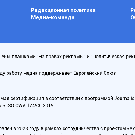
Редакционная политика
Р
Медиа-команда
О
ены плашками "На правах рекламы" и "Политическая рек
оду работу медиа поддерживает Европейский Союз
ая сертификация в соответствии с программой Journalism Tr
ов ISO CWA 17493: 2019
овлен в 2023 году в рамках сотрудничества с проектом «У