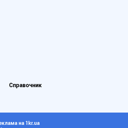
Справочник
еклама на 1kr.ua