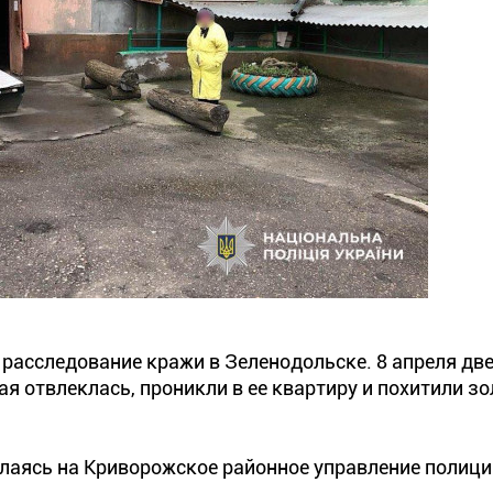
расследование кражи в Зеленодольске. 8 апреля дв
я отвлеклась, проникли в ее квартиру и похитили зо
лаясь на Криворожское районное управление полици