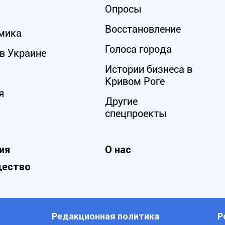
Опросы
Восстановление
мика
Голоса города
в Украине
Истории бизнеса в
Кривом Роге
я
Другие
спецпроекты
ия
О нас
ество
Редакционная политика
Р