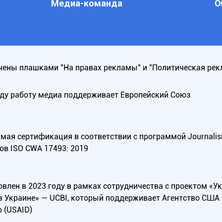
Медиа-команда
О
ены плашками "На правах рекламы" и "Политическая рек
оду работу медиа поддерживает Европейский Союз
ая сертификация в соответствии с программой Journalism Tr
ов ISO CWA 17493: 2019
овлен в 2023 году в рамках сотрудничества с проектом «У
в Украине» — UCBI, который поддерживает Агентство СШ
 (USAID)