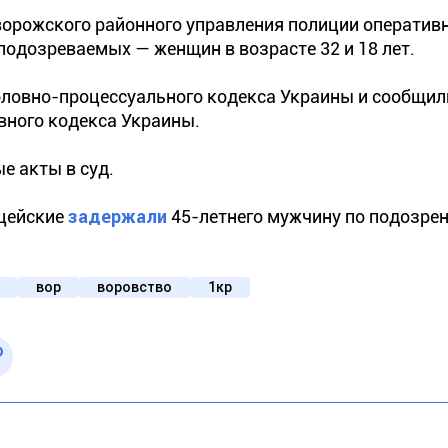
орожского районного управления полиции оператив
одозреваемых — женщин в возрасте 32 и 18 лет.
оловно-процессуального кодекса Украины и сообщил
овного кодекса Украины.
е акты в суд.
ицейские
задержали
45-летнего мужчину по подозре
вор
воровство
1кр