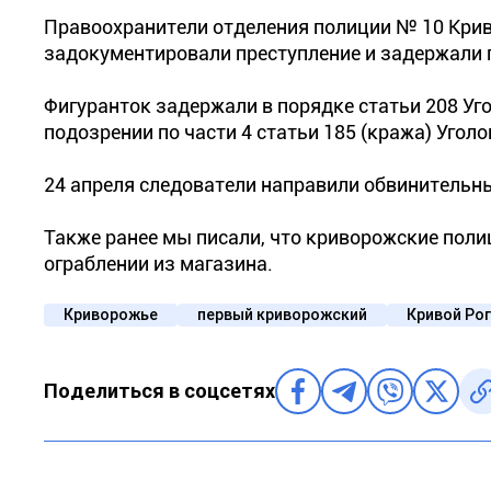
Правоохранители отделения полиции № 10 Крив
задокументировали преступление и задержали п
Фигуранток задержали в порядке статьи 208 Уг
подозрении по части 4 статьи 185 (кража) Угол
24 апреля следователи направили обвинительны
Также ранее мы писали, что криворожские пол
ограблении из магазина.
Криворожье
первый криворожский
Кривой Рог
Поделиться в соцсетях