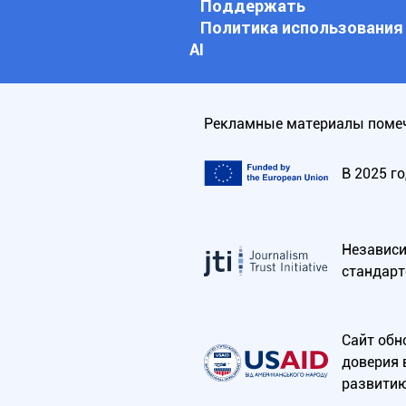
Поддержать
Политика использования
АI
Рекламные материалы помеч
В 2025 г
Независим
стандарт
Сайт обн
доверия 
развитию