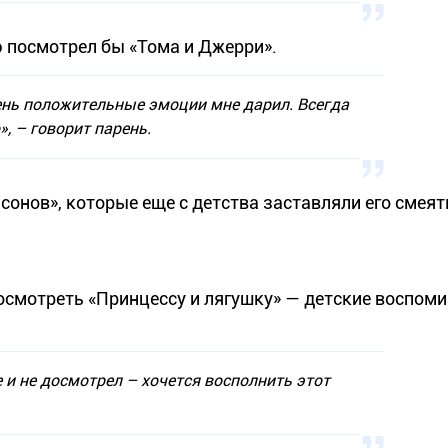
 посмотрел бы «Тома и Джерри».
нь положительные эмоции мне дарил. Всегда
», – говорит парень.
онов», которые еще с детства заставляли его смеять
посмотреть «Принцессу и лягушку» — детские воспом
е и не досмотрел – хочется восполнить этот