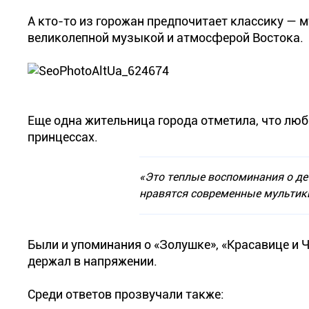
А кто-то из горожан предпочитает классику —
великолепной музыкой и атмосферой Востока.
Еще одна жительница города отметила, что лю
принцессах.
«Это теплые воспоминания о де
нравятся современные мультики
Были и упоминания о «Золушке», «Красавице и 
держал в напряжении.
Среди ответов прозвучали также: