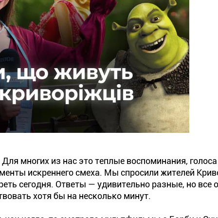
 Для многих из нас это теплые воспоминания, голоса
оменты искреннего смеха. Мы спросили жителей Криво
реть сегодня. Ответы — удивительно разные, но все 
твовать хотя бы на несколько минут.