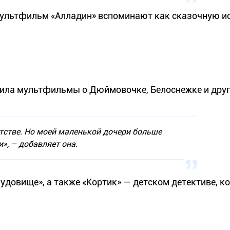
 мультфильм «Алладин» вспоминают как сказочную и
била мультфильмы о Дюймовочке, Белоснежке и дру
тстве. Но моей маленькой дочери больше
», – добавляет она.
Чудовище», а также «Кортик» — детском детективе, к