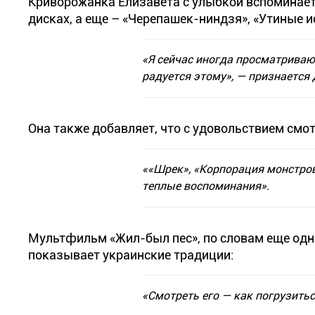
Криворожанка Елизавета с улыбкой вспоминает
дисках, а еще – «Черепашек-ниндзя», «Утиные 
«Я сейчас иногда просматриваю
радуется этому», — признается
Она также добавляет, что с удовольствием смотр
««Шрек», «Корпорация монстров
теплые воспоминания».
Мультфильм «Жил-был пес», по словам еще одно
показывает украинские традиции:
«Смотреть его — как погрузиться