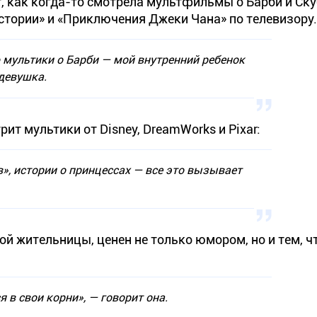
, как когда-то смотрела мультфильмы о Барби и Ску
истории» и «Приключения Джеки Чана» по телевизору.
 мультики о Барби — мой внутренний ребенок
 девушка.
ит мультики от Disney, DreamWorks и Pixar:
», истории о принцессах — все это вызывает
й жительницы, ценен не только юмором, но и тем, ч
 в свои корни», — говорит она.