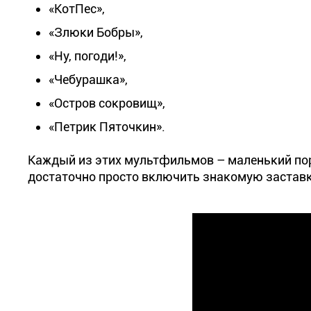
«КотПес»,
«Злюки Бобры»,
«Ну, погоди!»,
«Чебурашка»,
«Остров сокровищ»,
«Петрик Пяточкин».
Каждый из этих мультфильмов – маленький порт
достаточно просто включить знакомую заставку