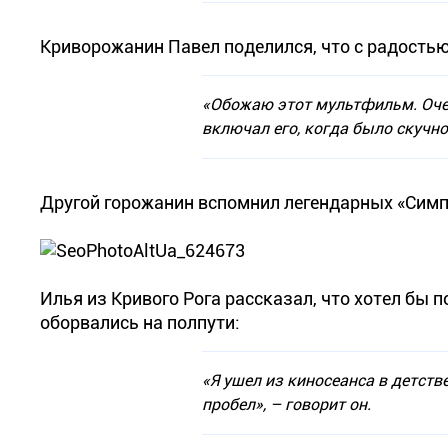
Криворожанин Павел поделился, что с радостью
«Обожаю этот мультфильм. Оче
включал его, когда было скучно
Другой горожанин вспомнил легендарных «Симпс
Илья из Кривого Рога рассказал, что хотел бы 
оборвались на полпути:
«Я ушел из киносеанса в детств
пробел», – говорит он.