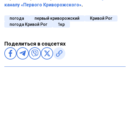
каналу «Первого Криворожского»
.
погода
первый криворожский
Кривой Рог
погода Кривой Рог
1кр
Поделиться в соцсетях