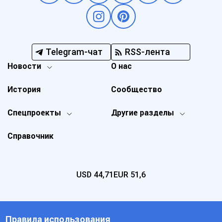
Telegram-чат
RSS-лента
Новости
О нас
История
Сообщество
Спецпроекты
Другие разделы
Справочник
USD
44,71
EUR
51,6
Правила использования