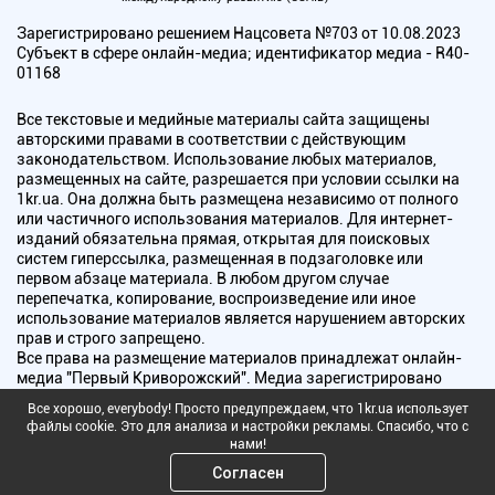
Зарегистрировано решением Нацсовета №703 от 10.08.2023
Субъект в сфере онлайн-медиа; идентификатор медиа - R40-
01168
Все текстовые и медийные материалы сайта защищены
авторскими правами в соответствии с действующим
законодательством. Использование любых материалов,
размещенных на сайте, разрешается при условии ссылки на
1kr.ua. Она должна быть размещена независимо от полного
или частичного использования материалов. Для интернет-
изданий обязательна прямая, открытая для поисковых
систем гиперссылка, размещенная в подзаголовке или
первом абзаце материала. В любом другом случае
перепечатка, копирование, воспроизведение или иное
использование материалов является нарушением авторских
прав и строго запрещено.
Все права на размещение материалов принадлежат онлайн-
медиа "Первый Криворожский". Медиа зарегистрировано
Национальным советом Украины по вопросам телевидения и
Все хорошо, everybody! Просто предупреждаем, что 1kr.ua использует
радиовещания.
файлы cookie. Это для анализа и настройки рекламы. Спасибо, что с
нами!
Copyright © 2010 - 2026 Все права защищены
Согласен