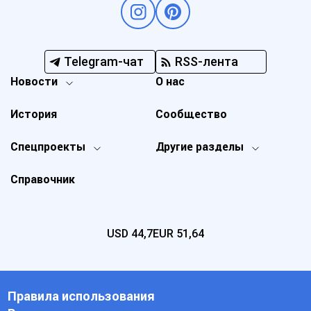
Telegram-чат
RSS-лента
Новости
О нас
История
Сообщество
Спецпроекты
Другие разделы
Справочник
USD
44,7
EUR
51,64
Правила использования