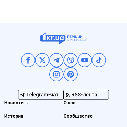
Telegram-чат
RSS-лента
Новости
О нас
История
Сообщество