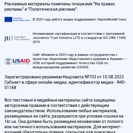
Рекламные материалы помечены плашками "На правах
рекламы" и "Политическая реклама".
В 2025 году работу медиа поддерживает Европейский Союз
Независимая сертификация в соответствии с программой
Journalism Trust Initiative (JTI) и стандартов ISO CWA 17493:
2019
Сайт обновлен в 2023 году в рамках сотрудничества с
проектом «Укрепление общественного доверия в Украине» —
UCBI, который поддерживает Агентство США по
международному развитию (USAID)
Зарегистрировано решением Нацсовета №703 от 10.08.2023
Субъект в сфере онлайн-медиа; идентификатор медиа - R40-
01168
Все текстовые и медийные материалы сайта защищены
авторскими правами в соответствии с действующим
законодательством. Использование любых материалов,
размещенных на сайте, разрешается при условии ссылки на
1kr.ua. Она должна быть размещена независимо от полного
или частичного использования материалов. Для интернет-
изданий обязательна прямая, открытая для поисковых