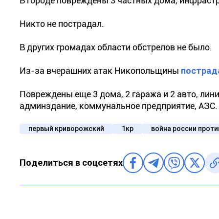
В городе повреждены 3 частных дома, инфраст
Никто не пострадал.
В других громадах области обстрелов не было.
Из-за вчерашних атак Никопольщины
пострад
Повреждены еще 3 дома, 2 гаража и 2 авто, ли
админздание, коммунальное предприятие, АЗС.
первый криворожский
1кр
война россии проти
Поделиться в соцсетях