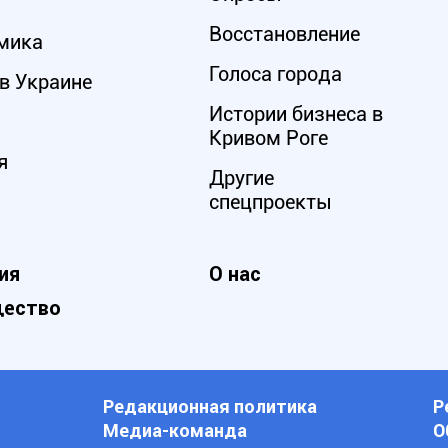
Восстановление
мика
Голоса города
в Украине
Истории бизнеса в
Кривом Роге
я
Другие
спецпроекты
ия
О нас
ество
Редакционная политика
Р
Медиа-команда
О