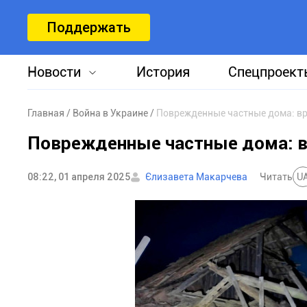
Поддержать
Новости
История
Спецпроект
Главная
Война в Украине
Поврежденные частные дома: в
Поврежденные частные дома: в
08:22, 01 апреля 2025
Єлизавета Макарчева
Читать
U