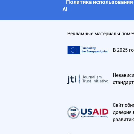
Политика использования
АI
Рекламные материалы помеч
В 2025 г
Независим
стандарт
Сайт обн
доверия 
развитию