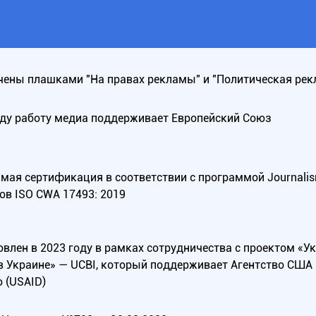
ены плашками "На правах рекламы" и "Политическая рек
оду работу медиа поддерживает Европейский Союз
ая сертификация в соответствии с программой Journalism Tr
ов ISO CWA 17493: 2019
овлен в 2023 году в рамках сотрудничества с проектом «У
в Украине» — UCBI, который поддерживает Агентство СШ
 (USAID)