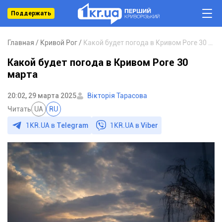
Поддержать
Главная
Кривой Рог
Какой будет погода в Кривом Роге 30 марта
Какой будет погода в Кривом Роге 30
марта
20:02, 29 марта 2025
Вікторія Тарасова
Читать
UA
RU
1KR.UA в
Telegram
1KR.UA в
Viber