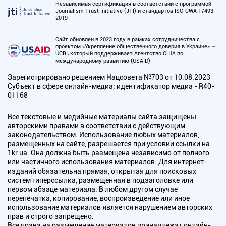
Независимая сертификация в соответствии с программой
Journalism Trust Initiative (JTI) и стандартов ISO CWA 17493:
2019
Сайт обновлен в 2023 году в рамках сотрудничества с
проектом «Укрепление общественного доверия в Украине» —
UCBI, который поддерживает Агентство США по
международному развитию (USAID)
Зарегистрировано решением Нацсовета №703 от 10.08.2023
Субъект в сфере онлайн-медиа; идентификатор медиа - R40-
01168
Все текстовые и медийные материалы сайта защищены
авторскими правами в соответствии с действующим
законодательством. Использование любых материалов,
размещенных на сайте, разрешается при условии ссылки на
1kr.ua. Она должна быть размещена независимо от полного
или частичного использования материалов. Для интернет-
изданий обязательна прямая, открытая для поисковых
систем гиперссылка, размещенная в подзаголовке или
первом абзаце материала. В любом другом случае
перепечатка, копирование, воспроизведение или иное
использование материалов является нарушением авторских
прав и строго запрещено.
Все права на размещение материалов принадлежат онлайн-