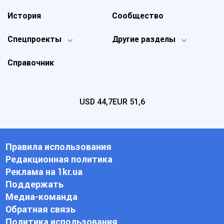
История
Сообщество
Спецпроекты
Другие разделы
Справочник
USD
44,7
EUR
51,6
Правила использования
Редакционная политика
Реклама на 1kr.ua
Поддержать
Медиа-команда
Обратная связь
Политика использования