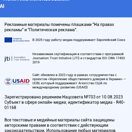
АI
Рекламные материалы помечены плашками "На правах
рекламы" и "Политическая реклама".
В 2025 году работу медиа поддерживает Европейский Союз
Независимая сертификация в соответствии с программой
Journalism Trust Initiative (JTI) и стандартов ISO CWA 17493:
2019
Сайт обновлен в 2023 году в рамках сотрудничества с
проектом «Укрепление общественного доверия в Украине» —
UCBI, который поддерживает Агентство США по
международному развитию (USAID)
Зарегистрировано решением Нацсовета №703 от 10.08.2023
Субъект в сфере онлайн-медиа; идентификатор медиа - R40-
01168
Все текстовые и медийные материалы сайта защищены
авторскими правами в соответствии с действующим
законодательством. Использование любых материалов,