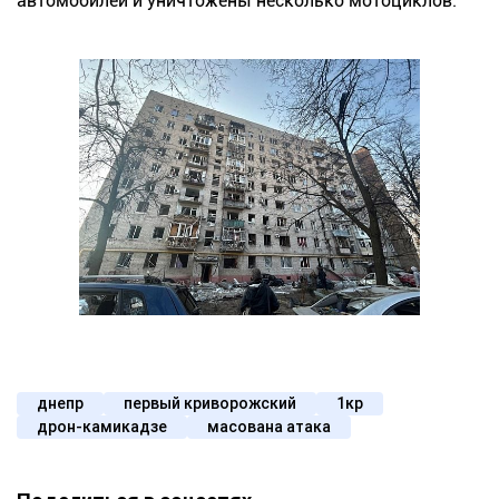
автомобилей и уничтожены несколько мотоциклов.
днепр
первый криворожский
1кр
дрон-камикадзе
масована атака